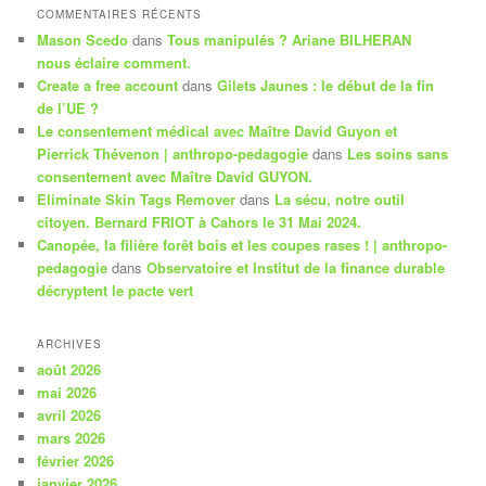
COMMENTAIRES RÉCENTS
Mason Scedo
dans
Tous manipulés ? Ariane BILHERAN
nous éclaire comment.
Create a free account
dans
Gilets Jaunes : le début de la fin
de l’UE ?
Le consentement médical avec Maître David Guyon et
Pierrick Thévenon | anthropo-pedagogie
dans
Les soins sans
consentement avec Maître David GUYON.
Eliminate Skin Tags Remover
dans
La sécu, notre outil
citoyen. Bernard FRIOT à Cahors le 31 Mai 2024.
Canopée, la filière forêt bois et les coupes rases ! | anthropo-
pedagogie
dans
Observatoire et Institut de la finance durable
décryptent le pacte vert
ARCHIVES
août 2026
mai 2026
avril 2026
mars 2026
février 2026
janvier 2026