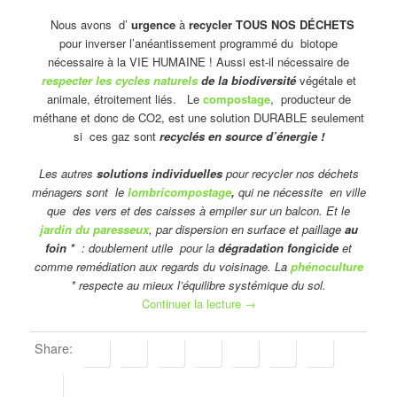
Nous avons d’
urgence
à
recycler TOUS NOS DÉCHETS
pour inverser l’anéantissement programmé du biotope
nécessaire à la VIE HUMAINE ! Aussi est-il nécessaire de
respecter les cycles naturels
de la biodiversité
végétale et
animale, étroitement liés. Le
compostage
, producteur de
méthane et donc de CO2, est une solution DURABLE seulement
si ces gaz sont
recyclés en source d’énergie !
Les autres
solutions individuelles
pour recycler nos déchets
ménagers sont le
lombricompostage
,
qui ne nécessite en ville
que des vers et des caisses à empiler sur un balcon. Et le
jardin du paresseux
, par dispersion en surface et paillage
au
foin *
: doublement utile pour la
dégradation fongicide
et
comme remédiation aux regards du voisinage. La
phénoculture
* respecte au mieux l’équilibre systémique du sol.
Continuer la lecture
→
Share: