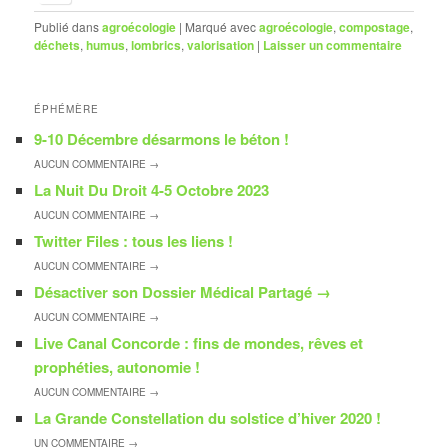
Publié dans
agroécologie
|
Marqué avec
agroécologie
,
compostage
,
déchets
,
humus
,
lombrics
,
valorisation
|
Laisser un commentaire
ÉPHÉMÈRE
9-10 Décembre désarmons le béton !
AUCUN
COMMENTAIRE →
La Nuit Du Droit 4-5 Octobre 2023
AUCUN
COMMENTAIRE →
Twitter Files : tous les liens !
AUCUN
COMMENTAIRE →
Désactiver son Dossier Médical Partagé
→
AUCUN
COMMENTAIRE →
Live Canal Concorde : fins de mondes, rêves et
prophéties, autonomie !
AUCUN
COMMENTAIRE →
La Grande Constellation du solstice d’hiver 2020 !
UN
COMMENTAIRE →