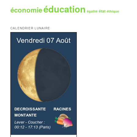
éducation
économie
état
égalité
éthique
CALENDRIER LUNAIRE