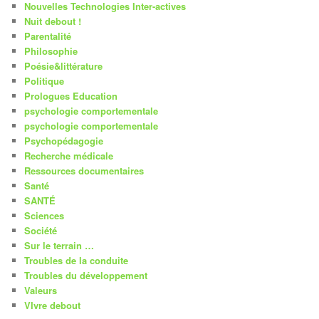
Nouvelles Technologies Inter-actives
Nuit debout !
Parentalité
Philosophie
Poésie&littérature
Politique
Prologues Education
psychologie comportementale
psychologie comportementale
Psychopédagogie
Recherche médicale
Ressources documentaires
Santé
SANTÉ
Sciences
Société
Sur le terrain …
Troubles de la conduite
Troubles du développement
Valeurs
VIvre debout