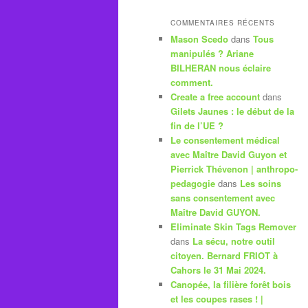
COMMENTAIRES RÉCENTS
Mason Scedo
dans
Tous
manipulés ? Ariane
BILHERAN nous éclaire
comment.
Create a free account
dans
Gilets Jaunes : le début de la
fin de l’UE ?
Le consentement médical
avec Maître David Guyon et
Pierrick Thévenon | anthropo-
pedagogie
dans
Les soins
sans consentement avec
Maître David GUYON.
Eliminate Skin Tags Remover
dans
La sécu, notre outil
citoyen. Bernard FRIOT à
Cahors le 31 Mai 2024.
Canopée, la filière forêt bois
et les coupes rases ! |