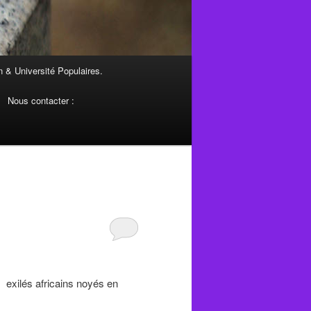
 & Université Populaires.
Nous contacter :
 exilés africains noyés en