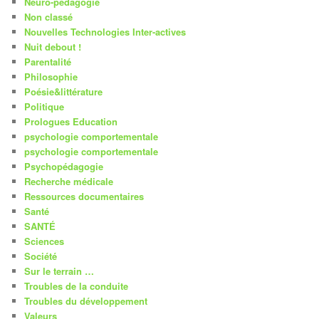
Neuro-pédagogie
Non classé
Nouvelles Technologies Inter-actives
Nuit debout !
Parentalité
Philosophie
Poésie&littérature
Politique
Prologues Education
psychologie comportementale
psychologie comportementale
Psychopédagogie
Recherche médicale
Ressources documentaires
Santé
SANTÉ
Sciences
Société
Sur le terrain …
Troubles de la conduite
Troubles du développement
Valeurs