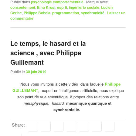
Publié dans
psychologie comportementale
|
Marqué avec
consentement
,
Ema Krusi
,
esprit
,
ingénierie sociale
,
Lucien
Cerise
,
Philippe Bobola
,
programmation
,
synchronicité
|
Laisser un
commentaire
Le temps, le hasard et la
science , avec Philippe
Guillemant
Publié le
30 juin 2019
Nous vous invitons à cette vidéo dans laquelle
Philippe
GUILLEMANT
, expert en intelligence artificielle, nous explique
son point de vue scientifique à propos des relations entre
métaphysique, hasard,
mécanique quantique et
synchronicité.
Share: