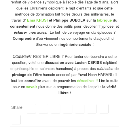
renfort de violence symbolique à l’école dès l’age de 3 ans, alors
que les Ukrainiens déplorent le rapt d’enfants et que cette
méthode de domination fait flores depuis des millénaires, le
travail d
‘
Ema KRUSI
et
Philippe BOBOLA
sur
la
fabrique
du
consentement
nous donne des outils pour dévoiler l’hypnose et
éclairer nos actes.
Le but de ce voyage en dix épisodes ?
Comprendre
d’où viennent nos comportements d’aujourd’hui !
Bienvenue en
ingénierie sociale !
COMMENT
RESTER LIBRE ? Pour tenter de répondre à cette
question, voici une
discussion avec Lucien CERISE
(diplômé
en philosophie et sciences humaines) à propos des
méthodes
de
piratage de l’être
humain annoncé par Yuval Noah HARARI : il
faut les
connaître
avant de pouvoir les
désactiver !!
Lire la suite
pour en
savoir
plus sur la programmation de l’esprit :
la vérité
libère !
Share: