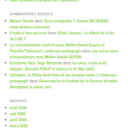
COMMENTAIRES RÉCENTS
Mason Scedo
dans
Tous manipulés ? Ariane BILHERAN
nous éclaire comment.
Create a free account
dans
Gilets Jaunes : le début de la fin
de l’UE ?
Le consentement médical avec Maître David Guyon et
Pierrick Thévenon | anthropo-pedagogie
dans
Les soins sans
consentement avec Maître David GUYON.
Eliminate Skin Tags Remover
dans
La sécu, notre outil
citoyen. Bernard FRIOT à Cahors le 31 Mai 2024.
Canopée, la filière forêt bois et les coupes rases ! | anthropo-
pedagogie
dans
Observatoire et Institut de la finance durable
décryptent le pacte vert
ARCHIVES
août 2026
mai 2026
avril 2026
mars 2026