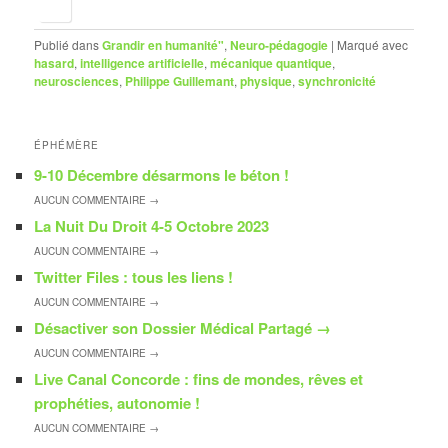
Publié dans
Grandir en humanité"
,
Neuro-pédagogie
|
Marqué avec
hasard
,
intelligence artificielle
,
mécanique quantique
,
neurosciences
,
Philippe Guillemant
,
physique
,
synchronicité
ÉPHÉMÈRE
9-10 Décembre désarmons le béton !
AUCUN
COMMENTAIRE →
La Nuit Du Droit 4-5 Octobre 2023
AUCUN
COMMENTAIRE →
Twitter Files : tous les liens !
AUCUN
COMMENTAIRE →
Désactiver son Dossier Médical Partagé
→
AUCUN
COMMENTAIRE →
Live Canal Concorde : fins de mondes, rêves et
prophéties, autonomie !
AUCUN
COMMENTAIRE →