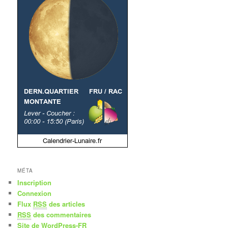
MÉTA
Inscription
Connexion
Flux
RSS
des articles
RSS
des commentaires
Site de WordPress-FR