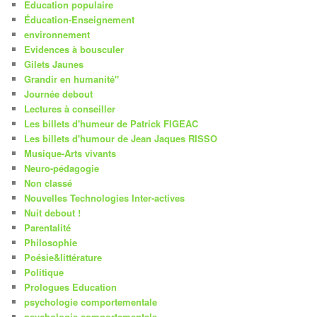
Education populaire
Éducation-Enseignement
environnement
Evidences à bousculer
Gilets Jaunes
Grandir en humanité"
Journée debout
Lectures à conseiller
Les billets d'humeur de Patrick FIGEAC
Les billets d'humour de Jean Jaques RISSO
Musique-Arts vivants
Neuro-pédagogie
Non classé
Nouvelles Technologies Inter-actives
Nuit debout !
Parentalité
Philosophie
Poésie&littérature
Politique
Prologues Education
psychologie comportementale
psychologie comportementale