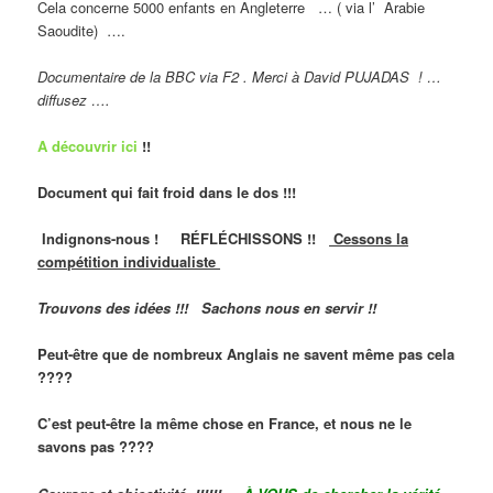
Cela concerne 5000 enfants en Angleterre … ( via l’ Arabie
Saoudite) ….
Documentaire de la BBC via F2 . Merci à David PUJADAS ! …
diffusez ….
A découvrir ici
!!
Document qui fait froid dans le dos !!!
Indignons-nous ! RÉFLÉCHISSONS !!
Cessons la
compétition individualiste
Trouvons des idées !!! Sachons nous en servir !!
Peut-être que de nombreux Anglais ne savent même pas cela
????
C’est peut-être la même chose en France, et nous ne le
savons pas ????