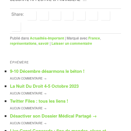
Share:
Publié dans
Actualités-Important
|
Marqué avec
France
,
représentations
,
savoir
|
Laisser un commentaire
ÉPHÉMÈRE
9-10 Décembre désarmons le béton !
AUCUN
COMMENTAIRE →
La Nuit Du Droit 4-5 Octobre 2023
AUCUN
COMMENTAIRE →
Twitter Files : tous les liens !
AUCUN
COMMENTAIRE →
Désactiver son Dossier Médical Partagé
→
AUCUN
COMMENTAIRE →
Live Canal Concorde : fins de mondes, rêves et