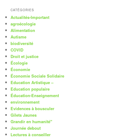
CATÉGORIES
Actualités-Important
agroécologie
Alimentation
Autisme
biodiversité
COVID
Droit et justice
Écologie
Économie
Économie Sociale Solidaire
Education Artistique –
Education populaire
Éducation-Enseignement
environnement
Evidences à bousculer
Gilets Jaunes
Grandir en humanité"
Journée debout
Lectures à conseiller