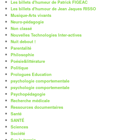
Les billets d'humeur de Patrick FIGEAC
Les billets d'humour de Jean Jaques RISSO
Musique-Arts vivants
Neuro-pédagogie
Non classé
Nouvelles Technologies Inter-actives
Nuit debout !
Parentalité
Philosophie
Poésie&littérature
Politique
Prologues Education
psychologie comportementale
psychologie comportementale
Psychopédagogie
Recherche médicale
Ressources documentaires
Santé
SANTÉ
Sciences
Société
Sur le terrain …