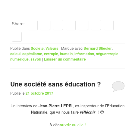
Share:
Publié dans
Société
,
Valeurs
|
Marqué avec
Bernard Stiegler
,
calcul
,
capitalisme
,
entropie
,
humain
,
information
,
néguentropie
,
numérique
,
savoir
|
Laisser un commentaire
Une société sans éducation ?
Publié le
21 octobre 2017
Un interview de
Jean-Pierre LEPRI
, ex-inspecteur de l’Education
Nationale, qui va nous faire
réfléchir
!! 😉
À déc
ouvrir
au clic !