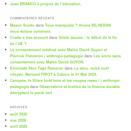
Juan BRANCO à propos de l’éducation.
COMMENTAIRES RÉCENTS
Mason Scedo
dans
Tous manipulés ? Ariane BILHERAN
nous éclaire comment.
Create a free account
dans
Gilets Jaunes : le début de la fin
de l’UE ?
Le consentement médical avec Maître David Guyon et
Pierrick Thévenon | anthropo-pedagogie
dans
Les soins sans
consentement avec Maître David GUYON.
Eliminate Skin Tags Remover
dans
La sécu, notre outil
citoyen. Bernard FRIOT à Cahors le 31 Mai 2024.
Canopée, la filière forêt bois et les coupes rases ! | anthropo-
pedagogie
dans
Observatoire et Institut de la finance durable
décryptent le pacte vert
ARCHIVES
août 2026
mai 2026
avril 2026