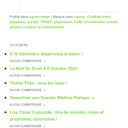
Publié dans
agroécologie
|
Marqué avec
cancer
,
Confédération
paysanne
,
europe
,
FNSEA
,
glyphosate
,
OGM
,
rémunération
,
travail
paysan
|
Laisser un commentaire
ÉPHÉMÈRE
9-10 Décembre désarmons le béton !
AUCUN
COMMENTAIRE →
La Nuit Du Droit 4-5 Octobre 2023
AUCUN
COMMENTAIRE →
Twitter Files : tous les liens !
AUCUN
COMMENTAIRE →
Désactiver son Dossier Médical Partagé
→
AUCUN
COMMENTAIRE →
Live Canal Concorde : fins de mondes, rêves et
prophéties, autonomie !
AUCUN
COMMENTAIRE →