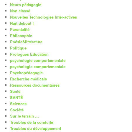
Neuro-pédagogie
Non classé
Nouvelles Technologies Inter-actives
Nuit debout !
Parentalité
Philosophie
Poésie&littérature
Politique
Prologues Education
psychologie comportementale
psychologie comportementale
Psychopédagogie
Recherche médicale
Ressources documentaires
Santé
SANTÉ
Sciences
Société
Sur le terrain …
Troubles de la conduite
Troubles du développement