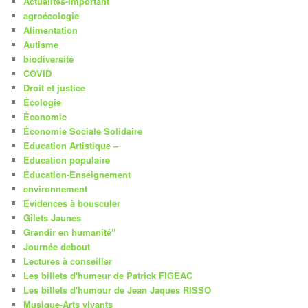
Actualités-Important
agroécologie
Alimentation
Autisme
biodiversité
COVID
Droit et justice
Écologie
Économie
Économie Sociale Solidaire
Education Artistique –
Education populaire
Éducation-Enseignement
environnement
Evidences à bousculer
Gilets Jaunes
Grandir en humanité"
Journée debout
Lectures à conseiller
Les billets d'humeur de Patrick FIGEAC
Les billets d'humour de Jean Jaques RISSO
Musique-Arts vivants