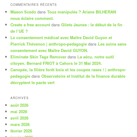
COMMENTAIRES RÉCENTS
Mason Scedo
dans
Tous manipulés ? Ariane BILHERAN
nous éclaire comment.
Create a free account
dans
Gilets Jaunes : le début de la fin
de l’UE ?
Le consentement médical avec Maître David Guyon et
Pierrick Thévenon | anthropo-pedagogie
dans
Les soins sans
consentement avec Maître David GUYON.
Eliminate Skin Tags Remover
dans
La sécu, notre outil
citoyen. Bernard FRIOT à Cahors le 31 Mai 2024.
Canopée, la filière forêt bois et les coupes rases ! | anthropo-
pedagogie
dans
Observatoire et Institut de la finance durable
décryptent le pacte vert
ARCHIVES
août 2026
mai 2026
avril 2026
mars 2026
février 2026