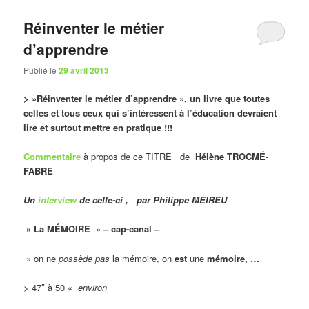
Réinventer le métier
d’apprendre
Publié le
29 avril 2013
> »Réinventer le métier d’apprendre », un livre que toutes
celles et tous ceux qui s’intéressent à l’éducation devraient
lire et surtout mettre en pratique !!!
Commentaire
à propos de ce TITRE de
Hélène TROCMÉ-
FABRE
Un
interview
de celle-ci , par Philippe MEIREU
» La MÉMOIRE » – cap-canal –
» on ne
possède pas
la mémoire, on
est
une
mémoire, …
> 47″ à 50 «
environ