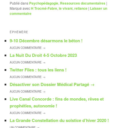
Publié dans
Psychopédagogie
,
Ressources documentaires
|
Marqué avec
H Trocmé-Fabre
,
le vivant
,
reliance
|
Laisser un
commentaire
ÉPHÉMÈRE
9-10 Décembre désarmons le béton !
AUCUN
COMMENTAIRE →
La Nuit Du Droit 4-5 Octobre 2023
AUCUN
COMMENTAIRE →
Twitter Files : tous les liens !
AUCUN
COMMENTAIRE →
Désactiver son Dossier Médical Partagé
→
AUCUN
COMMENTAIRE →
Live Canal Concorde : fins de mondes, rêves et
prophéties, autonomie !
AUCUN
COMMENTAIRE →
La Grande Constellation du solstice d’hiver 2020 !
UN
COMMENTAIRE →