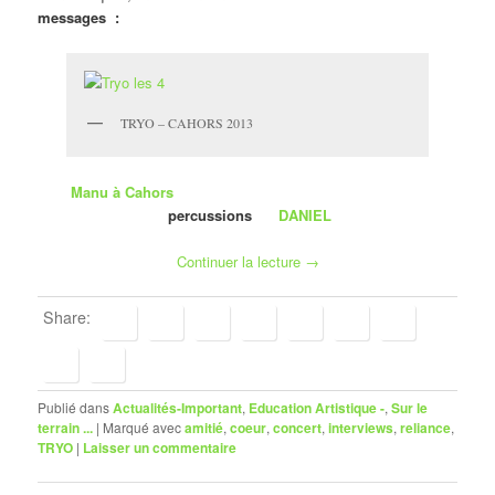
messages :
TRYO – CAHORS 2013
Manu à Cahors
percussions
DANIEL
Continuer la lecture
→
Share:
Publié dans
Actualités-Important
,
Education Artistique -
,
Sur le
terrain ...
|
Marqué avec
amitié
,
coeur
,
concert
,
interviews
,
reliance
,
TRYO
|
Laisser un commentaire