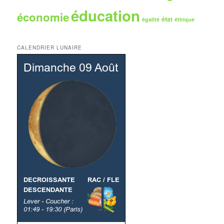
éducation
économie
état
égalité
éthique
CALENDRIER LUNAIRE