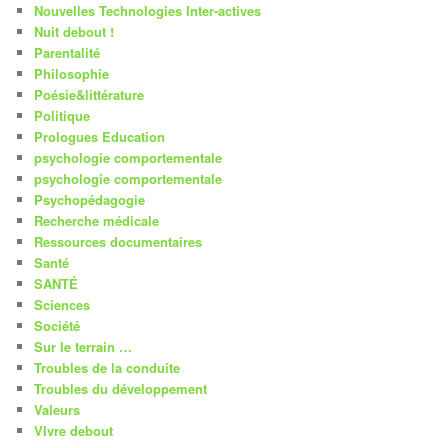
Nouvelles Technologies Inter-actives
Nuit debout !
Parentalité
Philosophie
Poésie&littérature
Politique
Prologues Education
psychologie comportementale
psychologie comportementale
Psychopédagogie
Recherche médicale
Ressources documentaires
Santé
SANTÉ
Sciences
Société
Sur le terrain …
Troubles de la conduite
Troubles du développement
Valeurs
VIvre debout