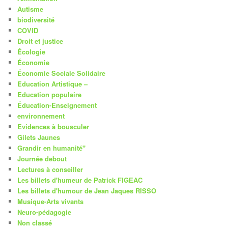
Autisme
biodiversité
COVID
Droit et justice
Écologie
Économie
Économie Sociale Solidaire
Education Artistique –
Education populaire
Éducation-Enseignement
environnement
Evidences à bousculer
Gilets Jaunes
Grandir en humanité"
Journée debout
Lectures à conseiller
Les billets d'humeur de Patrick FIGEAC
Les billets d'humour de Jean Jaques RISSO
Musique-Arts vivants
Neuro-pédagogie
Non classé