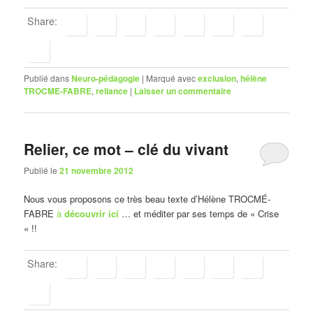
Share:
Publié dans
Neuro-pédagogie
|
Marqué avec
exclusion
,
hélène
TROCME-FABRE
,
reliance
|
Laisser un commentaire
Relier, ce mot – clé du vivant
Publié le
21 novembre 2012
Nous vous proposons ce très beau texte d’Hélène TROCMÉ-
FABRE
à
découvrir ici
… et méditer par ses temps de « Crise
« !!
Share: