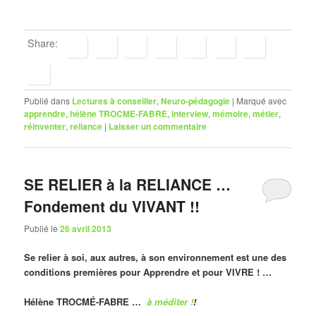
Share:
Publié dans
Lectures à conseiller
,
Neuro-pédagogie
|
Marqué avec
apprendre
,
hélène TROCME-FABRE
,
interview
,
mémoire
,
métier
,
réinventer
,
reliance
|
Laisser un commentaire
SE RELIER à la RELIANCE …
Fondement du VIVANT !!
Publié le
26 avril 2013
Se relier à soi, aux autres, à son environnement est une des
conditions premières pour Apprendre et pour VIVRE ! …
Hélène TROCMÉ-FABRE …
à méditer !
!