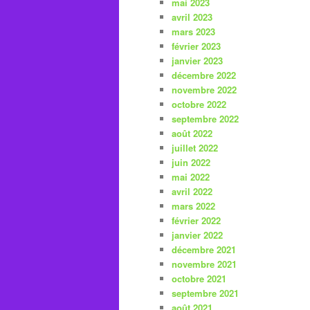
mai 2023
avril 2023
mars 2023
février 2023
janvier 2023
décembre 2022
novembre 2022
octobre 2022
septembre 2022
août 2022
juillet 2022
juin 2022
mai 2022
avril 2022
mars 2022
février 2022
janvier 2022
décembre 2021
novembre 2021
octobre 2021
septembre 2021
août 2021