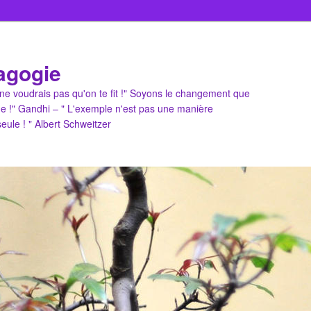
agogie
u ne voudrais pas qu'on te fit !" Soyons le changement que
e !" Gandhi – " L'exemple n'est pas une manière
 seule ! " Albert Schweitzer