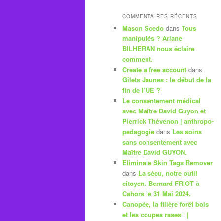
COMMENTAIRES RÉCENTS
Mason Scedo
dans
Tous
manipulés ? Ariane
BILHERAN nous éclaire
comment.
Create a free account
dans
Gilets Jaunes : le début de la
fin de l’UE ?
Le consentement médical
avec Maître David Guyon et
Pierrick Thévenon | anthropo-
pedagogie
dans
Les soins
sans consentement avec
Maître David GUYON.
Eliminate Skin Tags Remover
dans
La sécu, notre outil
citoyen. Bernard FRIOT à
Cahors le 31 Mai 2024.
Canopée, la filière forêt bois
et les coupes rases ! |