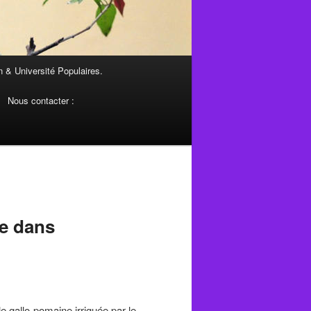
 & Université Populaires.
Nous contacter :
le dans
le gallo-pomaine irriguée par le