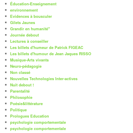
Éducation-Enseignement
environnement
Evidences à bousculer
Gilets Jaunes
Grandir en humanité"
Journée debout
Lectures à conseiller
Les billets d'humeur de Patrick FIGEAC
Les billets d'humour de Jean Jaques RISSO
Musique-Arts vivants
Neuro-pédagogie
Non classé
Nouvelles Technologies Inter-actives
Nuit debout !
Parentalité
Philosophie
Poésie&littérature
Politique
Prologues Education
psychologie comportementale
psychologie comportementale