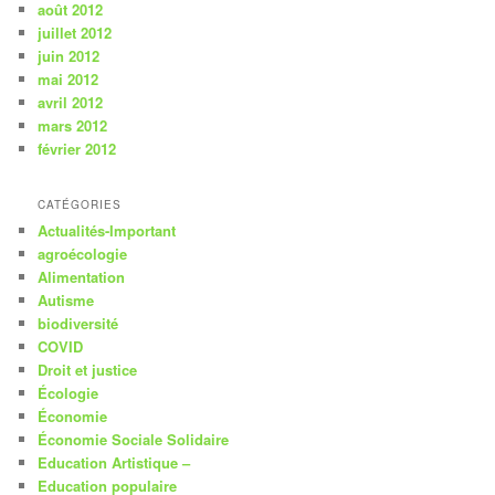
août 2012
juillet 2012
juin 2012
mai 2012
avril 2012
mars 2012
février 2012
CATÉGORIES
Actualités-Important
agroécologie
Alimentation
Autisme
biodiversité
COVID
Droit et justice
Écologie
Économie
Économie Sociale Solidaire
Education Artistique –
Education populaire