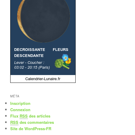
MÉTA
Inscription
Connexion
Flux
RSS
des articles
RSS
des commentaires
Site de WordPress-FR