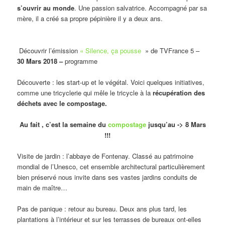
s’ouvrir au monde
. Une passion salvatrice. Accompagné par sa
mère, il a créé sa propre pépinière il y a deux ans.
Découvrir l’émission
« Silence, ça pousse
» de TVFrance 5 –
30 Mars 2018 –
programme
Découverte : les start-up et le végétal. Voici quelques initiatives,
comme une tricyclerie qui mêle le tricycle à la
récupération des
déchets avec le compostage.
Au fait , c’est la semaine du
compostage
jusqu’au -> 8 Mars
!!!
Visite de jardin : l’abbaye de Fontenay. Classé au patrimoine
mondial de l’Unesco, cet ensemble architectural particulièrement
bien préservé nous invite dans ses vastes jardins conduits de
main de maître…
Pas de panique : retour au bureau. Deux ans plus tard, les
plantations à l’intérieur et sur les terrasses de bureaux ont-elles