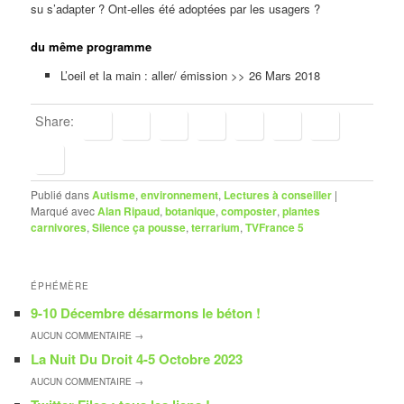
su s’adapter ? Ont-elles été adoptées par les usagers ?
du même programme
L’oeil et la main : aller/ émission >> 26 Mars 2018
Share:
Publié dans
Autisme
,
environnement
,
Lectures à conseiller
|
Marqué avec
Alan Ripaud
,
botanique
,
composter
,
plantes
carnivores
,
Silence ça pousse
,
terrarium
,
TVFrance 5
ÉPHÉMÈRE
9-10 Décembre désarmons le béton !
AUCUN
COMMENTAIRE →
La Nuit Du Droit 4-5 Octobre 2023
AUCUN
COMMENTAIRE →