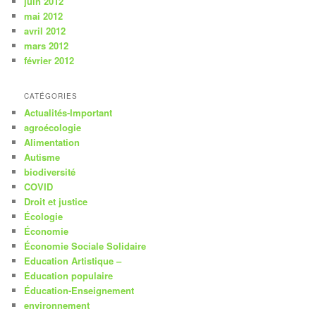
juin 2012
mai 2012
avril 2012
mars 2012
février 2012
CATÉGORIES
Actualités-Important
agroécologie
Alimentation
Autisme
biodiversité
COVID
Droit et justice
Écologie
Économie
Économie Sociale Solidaire
Education Artistique –
Education populaire
Éducation-Enseignement
environnement