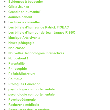
Evidences à bousculer
Gilets Jaunes
Grandir en humanité"
Journée debout
Lectures à conseiller
Les billets d'humeur de Patrick FIGEAC
Les billets d'humour de Jean Jaques RISSO
Musique-Arts vivants
Neuro-pédagogie
Non classé
Nouvelles Technologies Inter-actives
Nuit debout !
Parentalité
Philosophie
Poésie&littérature
Politique
Prologues Education
psychologie comportementale
psychologie comportementale
Psychopédagogie
Recherche médicale
Ressources documentaires