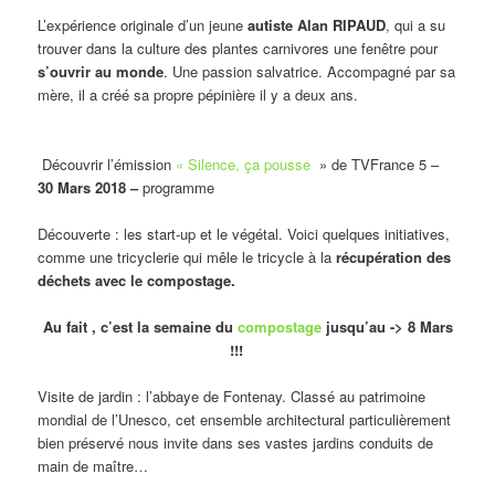
L’expérience originale d’un jeune
autiste Alan RIPAUD
, qui a su
trouver dans la culture des plantes carnivores une fenêtre pour
s’ouvrir au monde
. Une passion salvatrice. Accompagné par sa
mère, il a créé sa propre pépinière il y a deux ans.
Découvrir l’émission
« Silence, ça pousse
» de TVFrance 5 –
30 Mars 2018 –
programme
Découverte : les start-up et le végétal. Voici quelques initiatives,
comme une tricyclerie qui mêle le tricycle à la
récupération des
déchets avec le compostage.
Au fait , c’est la semaine du
compostage
jusqu’au -> 8 Mars
!!!
Visite de jardin : l’abbaye de Fontenay. Classé au patrimoine
mondial de l’Unesco, cet ensemble architectural particulièrement
bien préservé nous invite dans ses vastes jardins conduits de
main de maître…