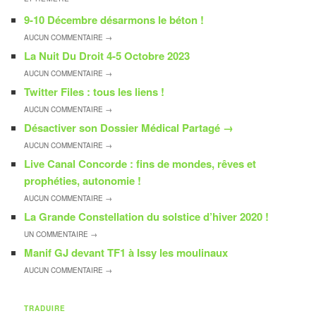
9-10 Décembre désarmons le béton !
AUCUN
COMMENTAIRE →
La Nuit Du Droit 4-5 Octobre 2023
AUCUN
COMMENTAIRE →
Twitter Files : tous les liens !
AUCUN
COMMENTAIRE →
Désactiver son Dossier Médical Partagé
→
AUCUN
COMMENTAIRE →
Live Canal Concorde : fins de mondes, rêves et
prophéties, autonomie !
AUCUN
COMMENTAIRE →
La Grande Constellation du solstice d’hiver 2020 !
UN
COMMENTAIRE →
Manif GJ devant TF1 à Issy les moulinaux
AUCUN
COMMENTAIRE →
TRADUIRE