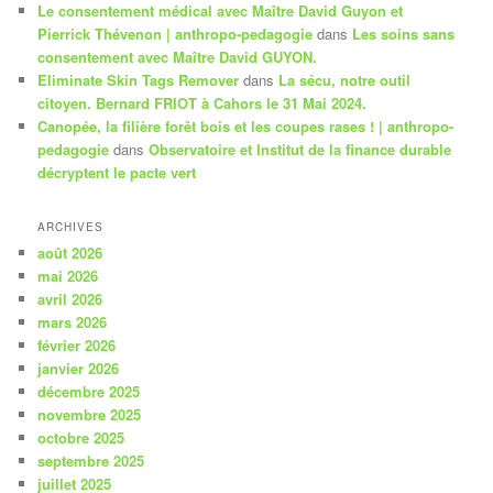
Le consentement médical avec Maître David Guyon et
Pierrick Thévenon | anthropo-pedagogie
dans
Les soins sans
consentement avec Maître David GUYON.
Eliminate Skin Tags Remover
dans
La sécu, notre outil
citoyen. Bernard FRIOT à Cahors le 31 Mai 2024.
Canopée, la filière forêt bois et les coupes rases ! | anthropo-
pedagogie
dans
Observatoire et Institut de la finance durable
décryptent le pacte vert
ARCHIVES
août 2026
mai 2026
avril 2026
mars 2026
février 2026
janvier 2026
décembre 2025
novembre 2025
octobre 2025
septembre 2025
juillet 2025