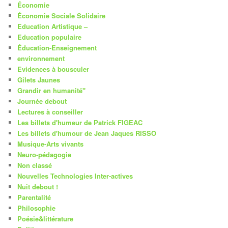
Économie
Économie Sociale Solidaire
Education Artistique –
Education populaire
Éducation-Enseignement
environnement
Evidences à bousculer
Gilets Jaunes
Grandir en humanité"
Journée debout
Lectures à conseiller
Les billets d'humeur de Patrick FIGEAC
Les billets d'humour de Jean Jaques RISSO
Musique-Arts vivants
Neuro-pédagogie
Non classé
Nouvelles Technologies Inter-actives
Nuit debout !
Parentalité
Philosophie
Poésie&littérature