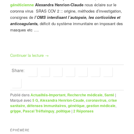
généticienne
Alexandra Henrion-Claude
nous éclaire sur le
coronna virus SRAS COV 2 :: origine, méthodes d’investigation,
consignes de
l’OMS interdisant l’autopsie, les corticoïdes et
anticoagulants,
déficit du système immunitaire en imposant des
masques etc ….
Continuer la lecture
→
Share:
Publié dans
Actualités-Important
,
Recherche médicale
,
Santé
|
Marqué avec
5 G
,
Alexandra Henrion-Caude
,
coronavirus
,
crise
sanitaire
,
défenses immunitaires
,
génétique
,
gestion médicale
,
grippe
,
Pascal Tréffainguy
,
politique
|
2
Réponses
ÉPHÉMÈRE