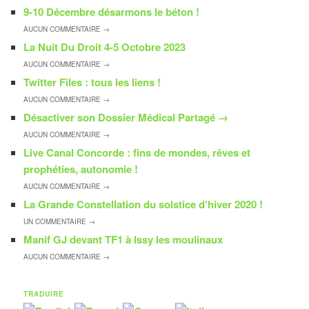
9-10 Décembre désarmons le béton !
AUCUN
COMMENTAIRE →
La Nuit Du Droit 4-5 Octobre 2023
AUCUN
COMMENTAIRE →
Twitter Files : tous les liens !
AUCUN
COMMENTAIRE →
Désactiver son Dossier Médical Partagé
→
AUCUN
COMMENTAIRE →
Live Canal Concorde : fins de mondes, rêves et
prophéties, autonomie !
AUCUN
COMMENTAIRE →
La Grande Constellation du solstice d’hiver 2020 !
UN
COMMENTAIRE →
Manif GJ devant TF1 à Issy les moulinaux
AUCUN
COMMENTAIRE →
TRADUIRE