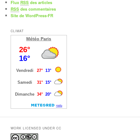
Flux
RSS
des articles
RSS
des commentaires
Site de WordPress-FR
CLIMAT
Météo Paris
WORK LICENSED UNDER CC