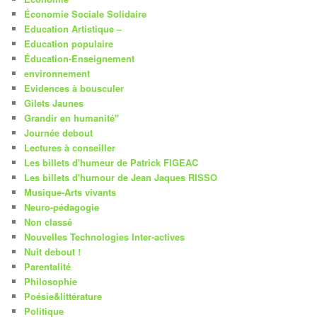
Économie Sociale Solidaire
Education Artistique –
Education populaire
Éducation-Enseignement
environnement
Evidences à bousculer
Gilets Jaunes
Grandir en humanité"
Journée debout
Lectures à conseiller
Les billets d'humeur de Patrick FIGEAC
Les billets d'humour de Jean Jaques RISSO
Musique-Arts vivants
Neuro-pédagogie
Non classé
Nouvelles Technologies Inter-actives
Nuit debout !
Parentalité
Philosophie
Poésie&littérature
Politique