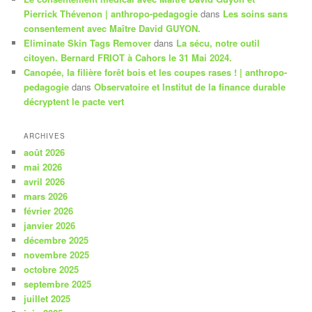
Pierrick Thévenon | anthropo-pedagogie
dans
Les soins sans
consentement avec Maître David GUYON.
Eliminate Skin Tags Remover
dans
La sécu, notre outil
citoyen. Bernard FRIOT à Cahors le 31 Mai 2024.
Canopée, la filière forêt bois et les coupes rases ! | anthropo-
pedagogie
dans
Observatoire et Institut de la finance durable
décryptent le pacte vert
ARCHIVES
août 2026
mai 2026
avril 2026
mars 2026
février 2026
janvier 2026
décembre 2025
novembre 2025
octobre 2025
septembre 2025
juillet 2025