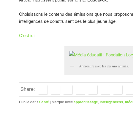
Choisissons le contenu des émissions que nous proposons 
intelligences se construisent dés le plus jeune âge.
C’est ici
Apprendre avec les dessins animés.
Share:
Publié dans
Santé
|
Marqué avec
apprentissage
,
intelligencess
,
méd