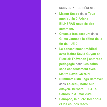
COMMENTAIRES RÉCENTS
Mason Scedo
dans
Tous
manipulés ? Ariane
BILHERAN nous éclaire
comment.
Create a free account
dans
Gilets Jaunes : le début de la
fin de l’UE ?
Le consentement médical
avec Maître David Guyon et
Pierrick Thévenon | anthropo-
pedagogie
dans
Les soins
sans consentement avec
Maître David GUYON.
Eliminate Skin Tags Remover
dans
La sécu, notre outil
citoyen. Bernard FRIOT à
Cahors le 31 Mai 2024.
Canopée, la filière forêt bois
et les coupes rases ! |