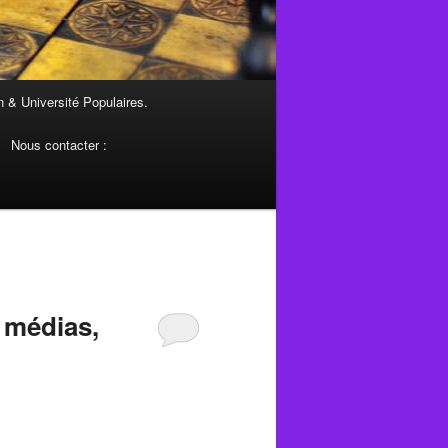
 & Université Populaires.
Nous contacter :
s médias,