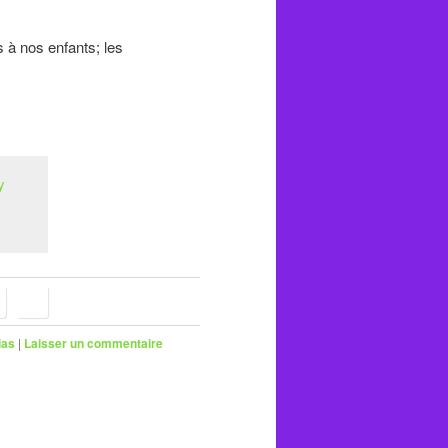
à nos enfants; les
ias
|
Laisser un commentaire