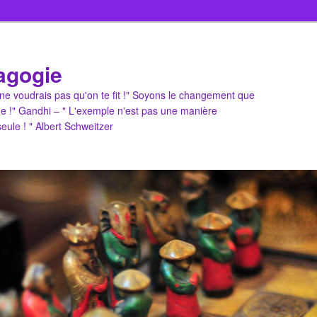
agogie
u ne voudrais pas qu'on te fit !" Soyons le changement que
e !" Gandhi – " L'exemple n'est pas une manière
 seule ! " Albert Schweitzer