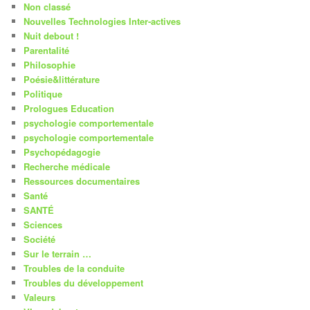
Non classé
Nouvelles Technologies Inter-actives
Nuit debout !
Parentalité
Philosophie
Poésie&littérature
Politique
Prologues Education
psychologie comportementale
psychologie comportementale
Psychopédagogie
Recherche médicale
Ressources documentaires
Santé
SANTÉ
Sciences
Société
Sur le terrain …
Troubles de la conduite
Troubles du développement
Valeurs