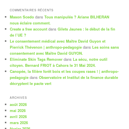
COMMENTAIRES RÉCENTS
Mason Scedo
dans
Tous manipulés ? Ariane BILHERAN
nous éclaire comment.
Create a free account
dans
Gilets Jaunes : le début de la fin
de l’UE ?
Le consentement médical avec Maître David Guyon et
Pierrick Thévenon | anthropo-pedagogie
dans
Les soins sans
consentement avec Maître David GUYON.
Eliminate Skin Tags Remover
dans
La sécu, notre outil
citoyen. Bernard FRIOT à Cahors le 31 Mai 2024.
Canopée, la filière forêt bois et les coupes rases ! | anthropo-
pedagogie
dans
Observatoire et Institut de la finance durable
décryptent le pacte vert
ARCHIVES
août 2026
mai 2026
avril 2026
mars 2026
février 2026