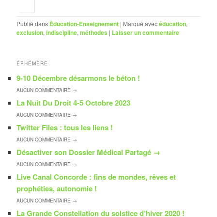
Publié dans
Éducation-Enseignement
|
Marqué avec
éducation
,
exclusion
,
indiscipline
,
méthodes
|
Laisser un commentaire
ÉPHÉMÈRE
9-10 Décembre désarmons le béton !
AUCUN
COMMENTAIRE →
La Nuit Du Droit 4-5 Octobre 2023
AUCUN
COMMENTAIRE →
Twitter Files : tous les liens !
AUCUN
COMMENTAIRE →
Désactiver son Dossier Médical Partagé
→
AUCUN
COMMENTAIRE →
Live Canal Concorde : fins de mondes, rêves et
prophéties, autonomie !
AUCUN
COMMENTAIRE →
La Grande Constellation du solstice d’hiver 2020 !