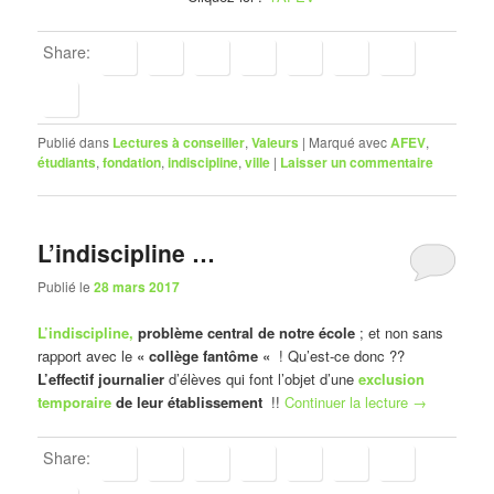
Share:
Publié dans
Lectures à conseiller
,
Valeurs
|
Marqué avec
AFEV
,
étudiants
,
fondation
,
indiscipline
,
ville
|
Laisser un commentaire
L’indiscipline …
Publié le
28 mars 2017
L’indiscipline,
problème central de notre école
; et non sans
rapport avec le
« collège fantôme «
! Qu’est-ce donc ??
L’effectif journalier
d’élèves qui font l’objet d’une
exclusion
temporaire
de leur établissement
!!
Continuer la lecture
→
Share: