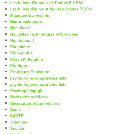
Les billets d'humeur de Patrick FIGEAC
Les billets d'humour de Jean Jaques RISSO
Musique-Arts vivants
Neuro-pédagogie
Non classé
Nouvelles Technologies Inter-actives
Nuit debout !
Parentalité
Philosophie
Poésie&littérature
Politique
Prologues Education
psychologie comportementale
psychologie comportementale
Psychopédagogie
Recherche médicale
Ressources documentaires
Santé
SANTÉ
Sciences
Société