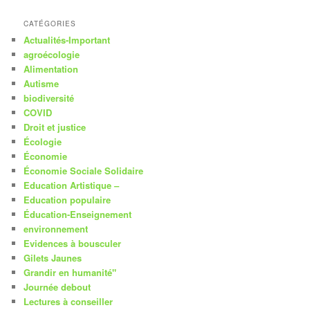
CATÉGORIES
Actualités-Important
agroécologie
Alimentation
Autisme
biodiversité
COVID
Droit et justice
Écologie
Économie
Économie Sociale Solidaire
Education Artistique –
Education populaire
Éducation-Enseignement
environnement
Evidences à bousculer
Gilets Jaunes
Grandir en humanité"
Journée debout
Lectures à conseiller