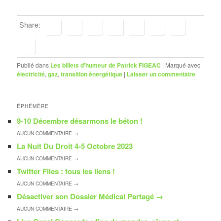
Share:
Publié dans
Les billets d'humeur de Patrick FIGEAC
|
Marqué avec
électricité
,
gaz
,
transition énergétique
|
Laisser un commentaire
ÉPHÉMÈRE
9-10 Décembre désarmons le béton !
AUCUN
COMMENTAIRE →
La Nuit Du Droit 4-5 Octobre 2023
AUCUN
COMMENTAIRE →
Twitter Files : tous les liens !
AUCUN
COMMENTAIRE →
Désactiver son Dossier Médical Partagé
→
AUCUN
COMMENTAIRE →