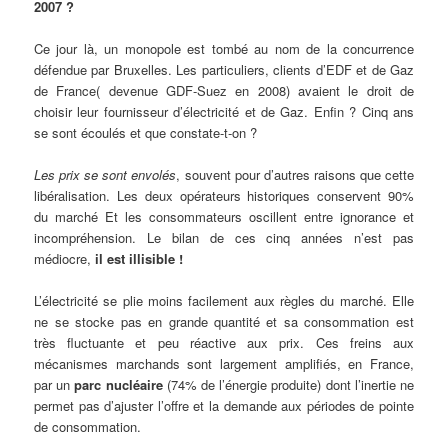
2007 ?
Ce jour là, un monopole est tombé au nom de la concurrence
défendue par Bruxelles. Les particuliers, clients d’EDF et de Gaz
de France( devenue GDF-Suez en 2008) avaient le droit de
choisir leur fournisseur d’électricité et de Gaz. Enfin ? Cinq ans
se sont écoulés et que constate-t-on ?
Les prix se sont envolés
, souvent pour d’autres raisons que cette
libéralisation. Les deux opérateurs historiques conservent 90%
du marché Et les consommateurs oscillent entre ignorance et
incompréhension. Le bilan de ces cinq années n’est pas
médiocre,
il est illisible !
L’électricité se plie moins facilement aux règles du marché. Elle
ne se stocke pas en grande quantité et sa consommation est
très fluctuante et peu réactive aux prix. Ces freins aux
mécanismes marchands sont largement amplifiés, en France,
par un
parc nucléaire
(74% de l’énergie produite) dont l’inertie ne
permet pas d’ajuster l’offre et la demande aux périodes de pointe
de consommation.