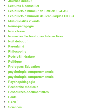
Journée debout
Lectures à conseiller
Les billets d'humeur de Patrick FIGEAC
Les billets d'humour de Jean Jaques RISSO
Musique-Arts vivants
Neuro-pédagogie
Non classé
Nouvelles Technologies Inter-actives
Nuit debout !
Parentalité
Philosophie
Poésie&littérature
Politique
Prologues Education
psychologie comportementale
psychologie comportementale
Psychopédagogie
Recherche médicale
Ressources documentaires
Santé
SANTÉ
Sciences