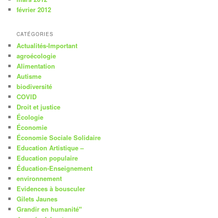
février 2012
CATÉGORIES
Actualités-Important
agroécologie
Alimentation
Autisme
biodiversité
COVID
Droit et justice
Écologie
Économie
Économie Sociale Solidaire
Education Artistique –
Education populaire
Éducation-Enseignement
environnement
Evidences à bousculer
Gilets Jaunes
Grandir en humanité"