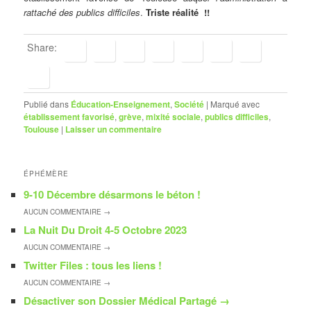
rattaché des publics difficiles
.
Triste réalité !!
Share:
Publié dans
Éducation-Enseignement
,
Société
|
Marqué avec
établissement favorisé
,
grève
,
mixité sociale
,
publics difficiles
,
Toulouse
|
Laisser un commentaire
ÉPHÉMÈRE
9-10 Décembre désarmons le béton !
AUCUN
COMMENTAIRE →
La Nuit Du Droit 4-5 Octobre 2023
AUCUN
COMMENTAIRE →
Twitter Files : tous les liens !
AUCUN
COMMENTAIRE →
Désactiver son Dossier Médical Partagé
→