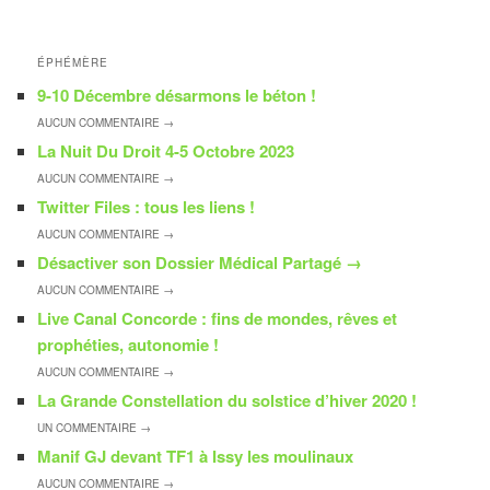
ÉPHÉMÈRE
9-10 Décembre désarmons le béton !
AUCUN
COMMENTAIRE →
La Nuit Du Droit 4-5 Octobre 2023
AUCUN
COMMENTAIRE →
Twitter Files : tous les liens !
AUCUN
COMMENTAIRE →
Désactiver son Dossier Médical Partagé
→
AUCUN
COMMENTAIRE →
Live Canal Concorde : fins de mondes, rêves et
prophéties, autonomie !
AUCUN
COMMENTAIRE →
La Grande Constellation du solstice d’hiver 2020 !
UN
COMMENTAIRE →
Manif GJ devant TF1 à Issy les moulinaux
AUCUN
COMMENTAIRE →