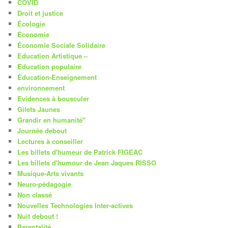
COVID
Droit et justice
Écologie
Économie
Économie Sociale Solidaire
Education Artistique –
Education populaire
Éducation-Enseignement
environnement
Evidences à bousculer
Gilets Jaunes
Grandir en humanité"
Journée debout
Lectures à conseiller
Les billets d'humeur de Patrick FIGEAC
Les billets d'humour de Jean Jaques RISSO
Musique-Arts vivants
Neuro-pédagogie
Non classé
Nouvelles Technologies Inter-actives
Nuit debout !
Parentalité