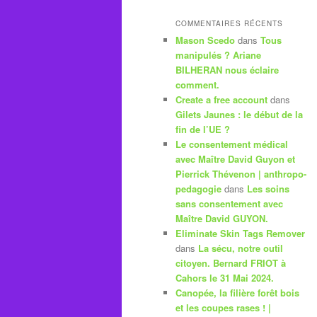
COMMENTAIRES RÉCENTS
Mason Scedo
dans
Tous
manipulés ? Ariane
BILHERAN nous éclaire
comment.
Create a free account
dans
Gilets Jaunes : le début de la
fin de l’UE ?
Le consentement médical
avec Maître David Guyon et
Pierrick Thévenon | anthropo-
pedagogie
dans
Les soins
sans consentement avec
Maître David GUYON.
Eliminate Skin Tags Remover
dans
La sécu, notre outil
citoyen. Bernard FRIOT à
Cahors le 31 Mai 2024.
Canopée, la filière forêt bois
et les coupes rases ! |