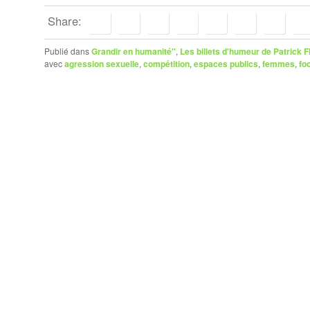
Share:
Publié dans
Grandir en humanité"
,
Les billets d'humeur de Patrick
avec
agression sexuelle
,
compétition
,
espaces publics
,
femmes
,
foo