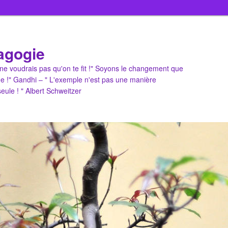
agogie
u ne voudrais pas qu'on te fit !" Soyons le changement que
e !" Gandhi – " L'exemple n'est pas une manière
 seule ! " Albert Schweitzer