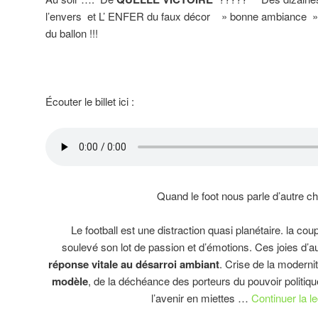
l’envers et L’ ENFER du faux décor » bonne ambiance » 
du ballon !!!
Écouter le billet ici :
Quand le foot nous parle d’autre 
Le football est une distraction quasi planétaire. la co
soulevé son lot de passion et d’émotions. Ces joies d’a
réponse vitale au désarroi ambiant
. Crise de la moderni
modèle
, de la déchéance des porteurs du pouvoir politiqu
l’avenir en miettes …
Continuer la l