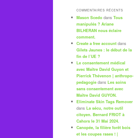
COMMENTAIRES RÉCENTS
Mason Scedo
dans
Tous
manipulés ? Ariane
BILHERAN nous éclaire
comment.
Create a free account
dans
Gilets Jaunes : le début de la
fin de l’UE ?
Le consentement médical
avec Maître David Guyon et
Pierrick Thévenon | anthropo-
pedagogie
dans
Les soins
sans consentement avec
Maître David GUYON.
Eliminate Skin Tags Remover
dans
La sécu, notre outil
citoyen. Bernard FRIOT à
Cahors le 31 Mai 2024.
Canopée, la filière forêt bois
et les coupes rases ! |