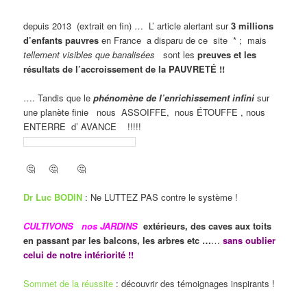
depuis 2013 (extrait en fin) … L’ article alertant sur
3 millions
d’enfants pauvres
en France a disparu de ce site * ; mais
tellement visibles que banalisées
sont les
preuves et les
résultats de l’accroissement de la PAUVRETÉ !!
…. Tandis que le
phénomène de l’enrichissement infini
sur
une planète finie nous ASSOIFFE, nous ÉTOUFFE , nous
ENTERRE d’ AVANCE !!!!!
🤔 🤔 🤔
Dr Luc BODIN
: Ne LUTTEZ PAS contre le système !
CULTIVONS nos JARDINS
extérieurs, des caves aux toits
en passant par les balcons, les arbres etc …
…
sans oublier
celui de notre intériorité !!
Sommet de la réussite
: découvrir des témoignages inspirants !