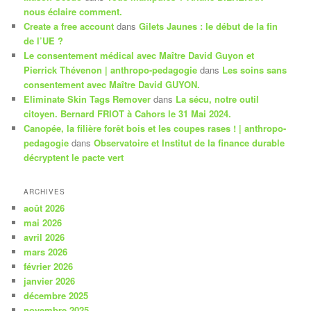
nous éclaire comment.
Create a free account
dans
Gilets Jaunes : le début de la fin
de l’UE ?
Le consentement médical avec Maître David Guyon et
Pierrick Thévenon | anthropo-pedagogie
dans
Les soins sans
consentement avec Maître David GUYON.
Eliminate Skin Tags Remover
dans
La sécu, notre outil
citoyen. Bernard FRIOT à Cahors le 31 Mai 2024.
Canopée, la filière forêt bois et les coupes rases ! | anthropo-
pedagogie
dans
Observatoire et Institut de la finance durable
décryptent le pacte vert
ARCHIVES
août 2026
mai 2026
avril 2026
mars 2026
février 2026
janvier 2026
décembre 2025
novembre 2025