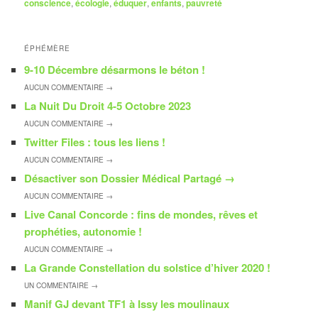
conscience
,
écologie
,
éduquer
,
enfants
,
pauvreté
ÉPHÉMÈRE
9-10 Décembre désarmons le béton !
AUCUN
COMMENTAIRE →
La Nuit Du Droit 4-5 Octobre 2023
AUCUN
COMMENTAIRE →
Twitter Files : tous les liens !
AUCUN
COMMENTAIRE →
Désactiver son Dossier Médical Partagé
→
AUCUN
COMMENTAIRE →
Live Canal Concorde : fins de mondes, rêves et
prophéties, autonomie !
AUCUN
COMMENTAIRE →
La Grande Constellation du solstice d’hiver 2020 !
UN
COMMENTAIRE →
Manif GJ devant TF1 à Issy les moulinaux