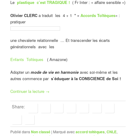
Le
plastique c’est TRAGIQUE !
( Fr Inter : « affaire sensible »)
Olivier CLERC
a traduit les 4 + 1
* «
Accords Toltèques
« :
pratiquer
une chevalerie relationnelle … Et transcender les écarts
générationnels avec les
Enfants Toltèques
( Amazone)
Adopter un
mode de vie en harmonie
avec soi-même et les
autres commence par
s’éduquer à la CONSCIENCE de Soi !
Continuer la lecture
→
Share:
Publié dans
Non classé
|
Marqué avec
accord toltèques
,
CNLE
,