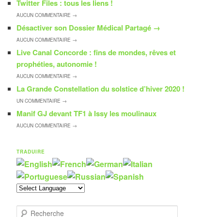
Twitter Files : tous les liens !
AUCUN
COMMENTAIRE →
Désactiver son Dossier Médical Partagé
→
AUCUN
COMMENTAIRE →
Live Canal Concorde : fins de mondes, rêves et
prophéties, autonomie !
AUCUN
COMMENTAIRE →
La Grande Constellation du solstice d’hiver 2020 !
UN
COMMENTAIRE →
Manif GJ devant TF1 à Issy les moulinaux
AUCUN
COMMENTAIRE →
TRADUIRE
R