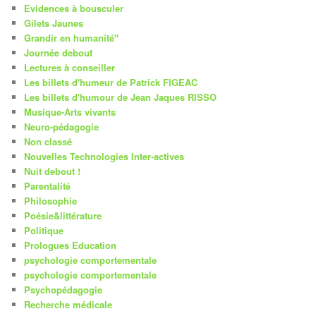
Evidences à bousculer
Gilets Jaunes
Grandir en humanité"
Journée debout
Lectures à conseiller
Les billets d'humeur de Patrick FIGEAC
Les billets d'humour de Jean Jaques RISSO
Musique-Arts vivants
Neuro-pédagogie
Non classé
Nouvelles Technologies Inter-actives
Nuit debout !
Parentalité
Philosophie
Poésie&littérature
Politique
Prologues Education
psychologie comportementale
psychologie comportementale
Psychopédagogie
Recherche médicale