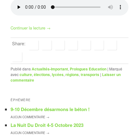
Continuer la lecture
→
Share:
Publié dans
Actualités-Important
,
Prologues Education
|
Marqué
avec
culture
,
élections
,
lycées
,
régions
,
transports
|
Laisser un
commentaire
ÉPHÉMÈRE
9-10 Décembre désarmons le béton !
AUCUN
COMMENTAIRE →
La Nuit Du Droit 4-5 Octobre 2023
AUCUN
COMMENTAIRE →