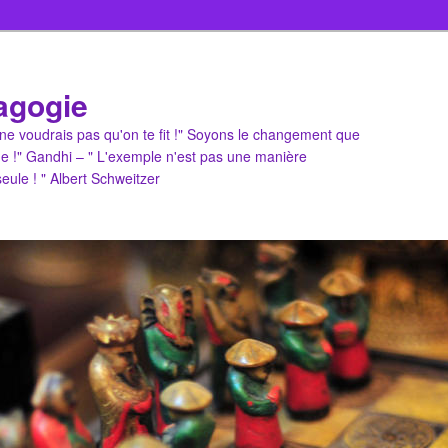
agogie
u ne voudrais pas qu'on te fit !" Soyons le changement que
e !" Gandhi – " L'exemple n'est pas une manière
 seule ! " Albert Schweitzer