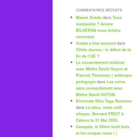
COMMENTAIRES RÉCENTS
Mason Scedo
dans
Tous
manipulés ? Ariane
BILHERAN nous éclaire
comment.
Create a free account
dans
Gilets Jaunes : le début de la
fin de l’UE ?
Le consentement médical
avec Maître David Guyon et
Pierrick Thévenon | anthropo-
pedagogie
dans
Les soins
sans consentement avec
Maître David GUYON.
Eliminate Skin Tags Remover
dans
La sécu, notre outil
citoyen. Bernard FRIOT à
Cahors le 31 Mai 2024.
Canopée, la filière forêt bois
et les coupes rases ! |