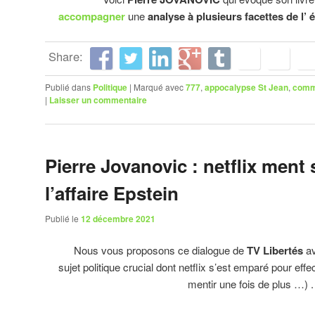
accompagner
une
analyse à plusieurs facettes de l’
Share:
Publié dans
Politique
|
Marqué avec
777
,
appocalypse St Jean
,
comm
|
Laisser un commentaire
Pierre Jovanovic : netflix ment 
l’affaire Epstein
Publié le
12 décembre 2021
Nous vous proposons ce dialogue de
TV Libertés
a
sujet politique crucial dont netflix s’est emparé pour effe
mentir une fois de plus …) .