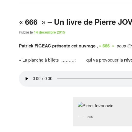
« 666 » – Un livre de Pierre J
Publié le
14 décembre 2015
Patrick FIGEAC présente cet ouvrage ,
» 666 »
sous tit
« La planche à billets ………; qui va provoquer la
rév
666