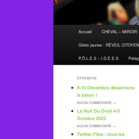
Menu
Accueil
CHEVAL – MIROIR
principal
Gilets jaunes : RÉVEIL CITOYE
P.Ô.L.E.S – I.D.É.E.S
Pédag
ÉPHÉMÈRE
9-10 Décembre désarmons
le béton !
AUCUN
COMMENTAIRE →
La Nuit Du Droit 4-5
Octobre 2023
AUCUN
COMMENTAIRE →
Twitter Files : tous les