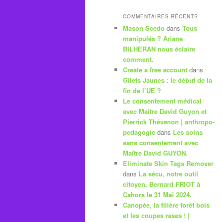
COMMENTAIRES RÉCENTS
Mason Scedo
dans
Tous
manipulés ? Ariane
BILHERAN nous éclaire
comment.
Create a free account
dans
Gilets Jaunes : le début de la
fin de l’UE ?
Le consentement médical
avec Maître David Guyon et
Pierrick Thévenon | anthropo-
pedagogie
dans
Les soins
sans consentement avec
Maître David GUYON.
Eliminate Skin Tags Remover
dans
La sécu, notre outil
citoyen. Bernard FRIOT à
Cahors le 31 Mai 2024.
Canopée, la filière forêt bois
et les coupes rases ! |