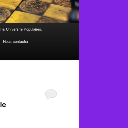
 & Université Populaires.
Nous contacter :
le