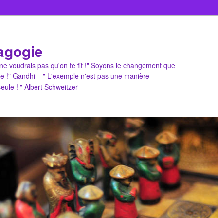
agogie
u ne voudrais pas qu'on te fit !" Soyons le changement que
e !" Gandhi – " L'exemple n'est pas une manière
 seule ! " Albert Schweitzer