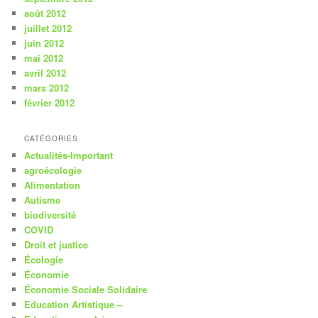
août 2012
juillet 2012
juin 2012
mai 2012
avril 2012
mars 2012
février 2012
CATÉGORIES
Actualités-Important
agroécologie
Alimentation
Autisme
biodiversité
COVID
Droit et justice
Écologie
Économie
Économie Sociale Solidaire
Education Artistique –