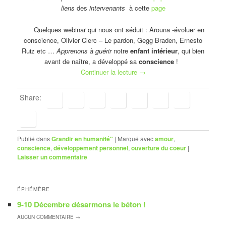
liens
des
intervenants
à cette
page
Quelques webinar qui nous ont séduit : Arouna -évoluer en
conscience, Olivier Clerc – Le pardon, Gegg Braden, Ernesto
Ruiz etc …
Apprenons à guérir
notre
enfant intérieur
, qui bien
avant de naître, a développé sa
conscience
!
Continuer la lecture
→
Share:
Publié dans
Grandir en humanité"
|
Marqué avec
amour
,
conscience
,
développement personnel
,
ouverture du coeur
|
Laisser un commentaire
ÉPHÉMÈRE
9-10 Décembre désarmons le béton !
AUCUN
COMMENTAIRE →