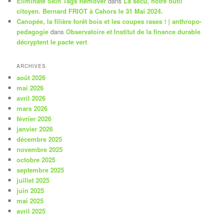
Eliminate Skin Tags Remover
dans
La sécu, notre outil
citoyen. Bernard FRIOT à Cahors le 31 Mai 2024.
Canopée, la filière forêt bois et les coupes rases ! | anthropo-
pedagogie
dans
Observatoire et Institut de la finance durable
décryptent le pacte vert
ARCHIVES
août 2026
mai 2026
avril 2026
mars 2026
février 2026
janvier 2026
décembre 2025
novembre 2025
octobre 2025
septembre 2025
juillet 2025
juin 2025
mai 2025
avril 2025