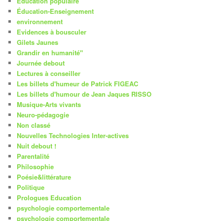
Education populaire
Éducation-Enseignement
environnement
Evidences à bousculer
Gilets Jaunes
Grandir en humanité"
Journée debout
Lectures à conseiller
Les billets d'humeur de Patrick FIGEAC
Les billets d'humour de Jean Jaques RISSO
Musique-Arts vivants
Neuro-pédagogie
Non classé
Nouvelles Technologies Inter-actives
Nuit debout !
Parentalité
Philosophie
Poésie&littérature
Politique
Prologues Education
psychologie comportementale
psychologie comportementale