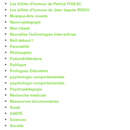
Les billets d'humeur de Patrick FIGEAC
Les billets d'humour de Jean Jaques RISSO
Musique-Arts vivants
Neuro-pédagogie
Non classé
Nouvelles Technologies Inter-actives
Nuit debout !
Parentalité
Philosophie
Poésie&littérature
Politique
Prologues Education
psychologie comportementale
psychologie comportementale
Psychopédagogie
Recherche médicale
Ressources documentaires
Santé
SANTÉ
Sciences
Société