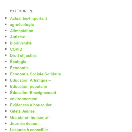
CATÉGORIES
Actualités-Important
agroécologie
Alimentation
Autisme
biodiversité
COVID
Droit et justice
Écologie
Économie
Économie Sociale Solidaire
Education Artistique –
Education populaire
Éducation-Enseignement
environnement
Evidences à bousculer
Gilets Jaunes
Grandir en humanité"
Journée debout
Lectures à conseiller