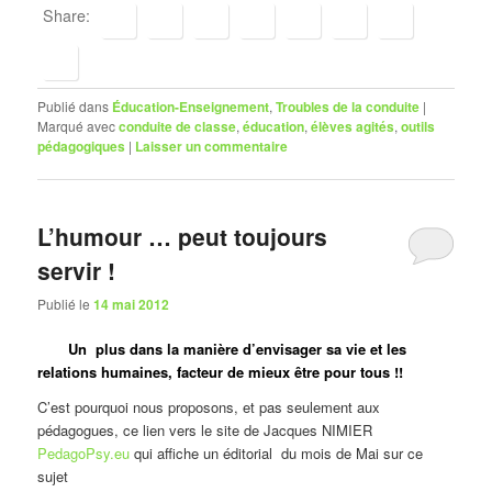
Share:
Publié dans
Éducation-Enseignement
,
Troubles de la conduite
|
Marqué avec
conduite de classe
,
éducation
,
élèves agités
,
outils
pédagogiques
|
Laisser un commentaire
L’humour … peut toujours
servir !
Publié le
14 mai 2012
Un plus dans la manière d’envisager sa vie et les
relations humaines, facteur de mieux être pour tous !!
C’est pourquoi nous proposons, et pas seulement aux
pédagogues, ce lien vers le site de Jacques NIMIER
PedagoPsy.eu
qui affiche un éditorial du mois de Mai sur ce
sujet