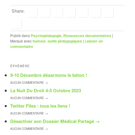
Share:
Publié dans
Psychopédagogie
,
Ressources documentaires
|
Marqué avec
humour
,
outils pédagogiques
|
Laisser un
commentaire
ÉPHÉMÈRE
9-10 Décembre désarmons le béton !
AUCUN
COMMENTAIRE →
La Nuit Du Droit 4-5 Octobre 2023
AUCUN
COMMENTAIRE →
Twitter Files : tous les liens !
AUCUN
COMMENTAIRE →
Désactiver son Dossier Médical Partagé
→
AUCUN
COMMENTAIRE →