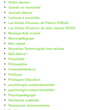
Gilets Jaunes
Grandir en humanité"
Journée debout
Lectures à conseiller
Les billets d'humeur de Patrick FIGEAC
Les billets d'humour de Jean Jaques RISSO
Musique-Arts vivants
Neuro-pédagogie
Non classé
Nouvelles Technologies Inter-actives
Nuit debout !
Parentalité
Philosophie
Poésie&littérature
Politique
Prologues Education
psychologie comportementale
psychologie comportementale
Psychopédagogie
Recherche médicale
Ressources documentaires