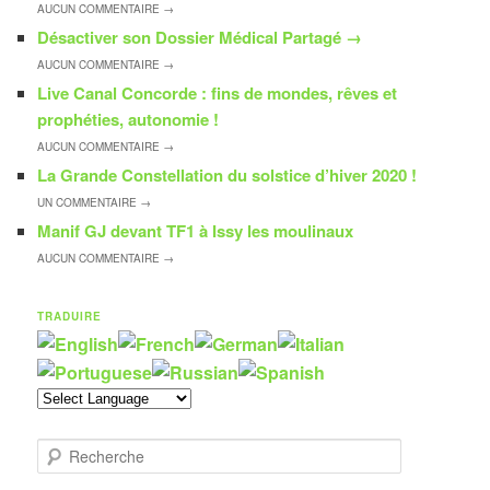
AUCUN
COMMENTAIRE →
Désactiver son Dossier Médical Partagé
→
AUCUN
COMMENTAIRE →
Live Canal Concorde : fins de mondes, rêves et
prophéties, autonomie !
AUCUN
COMMENTAIRE →
La Grande Constellation du solstice d’hiver 2020 !
UN
COMMENTAIRE →
Manif GJ devant TF1 à Issy les moulinaux
AUCUN
COMMENTAIRE →
TRADUIRE
R
e