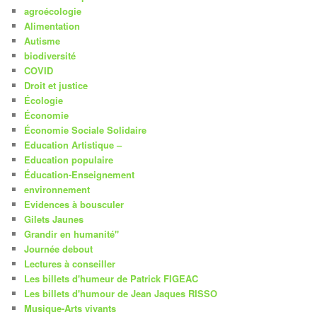
agroécologie
Alimentation
Autisme
biodiversité
COVID
Droit et justice
Écologie
Économie
Économie Sociale Solidaire
Education Artistique –
Education populaire
Éducation-Enseignement
environnement
Evidences à bousculer
Gilets Jaunes
Grandir en humanité"
Journée debout
Lectures à conseiller
Les billets d'humeur de Patrick FIGEAC
Les billets d'humour de Jean Jaques RISSO
Musique-Arts vivants