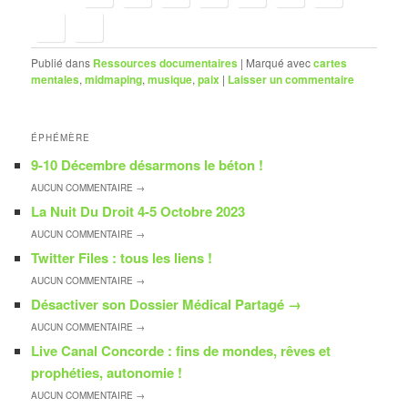
Publié dans
Ressources documentaires
|
Marqué avec
cartes
mentales
,
midmaping
,
musique
,
paix
|
Laisser un commentaire
ÉPHÉMÈRE
9-10 Décembre désarmons le béton !
AUCUN
COMMENTAIRE →
La Nuit Du Droit 4-5 Octobre 2023
AUCUN
COMMENTAIRE →
Twitter Files : tous les liens !
AUCUN
COMMENTAIRE →
Désactiver son Dossier Médical Partagé
→
AUCUN
COMMENTAIRE →
Live Canal Concorde : fins de mondes, rêves et
prophéties, autonomie !
AUCUN
COMMENTAIRE →