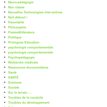
Neuro-pédagogie
Non classé
Nouvelles Technologies Inter-actives
Nuit debout !
Parentalité
Philosophie
Poésie&littérature
Politique
Prologues Education
psychologie comportementale
psychologie comportementale
Psychopédagogie
Recherche médicale
Ressources documentaires
Santé
SANTÉ
Sciences
Société
Sur le terrain …
Troubles de la conduite
Troubles du développement