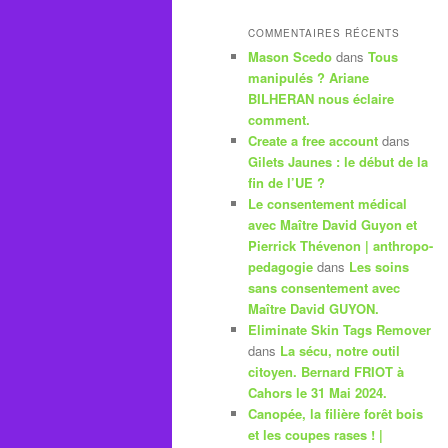
COMMENTAIRES RÉCENTS
Mason Scedo
dans
Tous
manipulés ? Ariane
BILHERAN nous éclaire
comment.
Create a free account
dans
Gilets Jaunes : le début de la
fin de l’UE ?
Le consentement médical
avec Maître David Guyon et
Pierrick Thévenon | anthropo-
pedagogie
dans
Les soins
sans consentement avec
Maître David GUYON.
Eliminate Skin Tags Remover
dans
La sécu, notre outil
citoyen. Bernard FRIOT à
Cahors le 31 Mai 2024.
Canopée, la filière forêt bois
et les coupes rases ! |