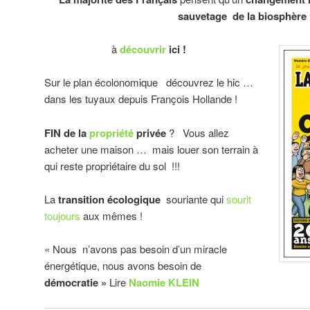
sauvetage de la biosphère
à
découvrir
ici !
Sur le plan écolonomique découvrez le hic …
dans les tuyaux depuis François Hollande !
FIN de la
propriété
privée
? Vous allez
acheter une maison … mais louer son terrain à
qui reste propriétaire du sol !!!
La
transition écologique
souriante qui
sourit
toujours
aux mêmes !
« Nous n’avons pas besoin d’un miracle
énergétique, nous avons besoin de
démocratie »
Lire
Naomie KLEIN