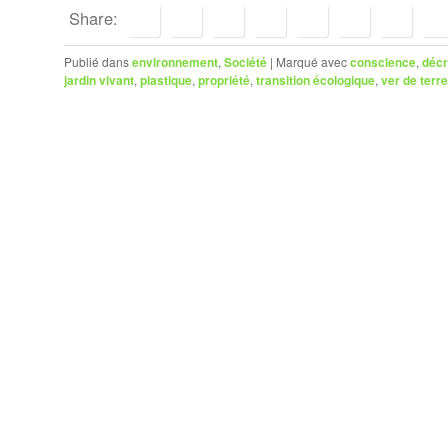
Share:
Publié dans
environnement
,
Société
|
Marqué avec
conscience
,
décr
jardin vivant
,
plastique
,
propriété
,
transition écologique
,
ver de terre