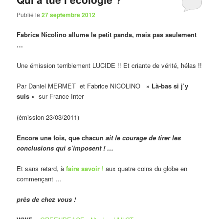
Publié le
27 septembre 2012
Fabrice Nicolino allume le petit panda, mais pas seulement
…
Une émission terriblement LUCIDE !! Et criante de vérité, hélas !!
Par Daniel MERMET et Fabrice NICOLINO
» Là-bas si j’y
suis «
sur France Inter
(émission 23/03/2011)
Encore une fois, que chacun
ait le courage de tirer les
conclusions qui s’imposent ! …
Et sans retard, à
faire savoir
!
aux quatre coins du globe en
commençant …
près de chez vous !