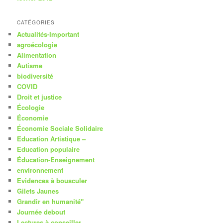
CATÉGORIES
Actualités-Important
agroécologie
Alimentation
Autisme
biodiversité
COVID
Droit et justice
Écologie
Économie
Économie Sociale Solidaire
Education Artistique –
Education populaire
Éducation-Enseignement
environnement
Evidences à bousculer
Gilets Jaunes
Grandir en humanité"
Journée debout
Lectures à conseiller