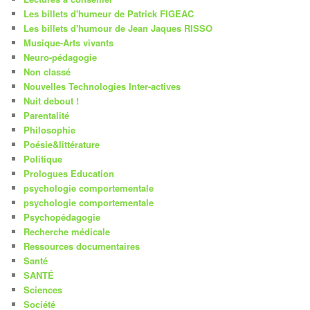
Les billets d'humeur de Patrick FIGEAC
Les billets d'humour de Jean Jaques RISSO
Musique-Arts vivants
Neuro-pédagogie
Non classé
Nouvelles Technologies Inter-actives
Nuit debout !
Parentalité
Philosophie
Poésie&littérature
Politique
Prologues Education
psychologie comportementale
psychologie comportementale
Psychopédagogie
Recherche médicale
Ressources documentaires
Santé
SANTÉ
Sciences
Société