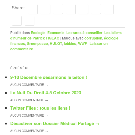
Share:
Publié dans
Écologie
,
Économie
,
Lectures à conseiller
,
Les billets
d'humeur de Patrick FIGEAC
|
Marqué avec
corruption
,
écologie
,
finances
,
Greenpeace
,
HULOT
,
lobbies
,
WWF
|
Laisser un
commentaire
ÉPHÉMÈRE
9-10 Décembre désarmons le béton !
AUCUN
COMMENTAIRE →
La Nuit Du Droit 4-5 Octobre 2023
AUCUN
COMMENTAIRE →
Twitter Files : tous les liens !
AUCUN
COMMENTAIRE →
Désactiver son Dossier Médical Partagé
→
AUCUN
COMMENTAIRE →