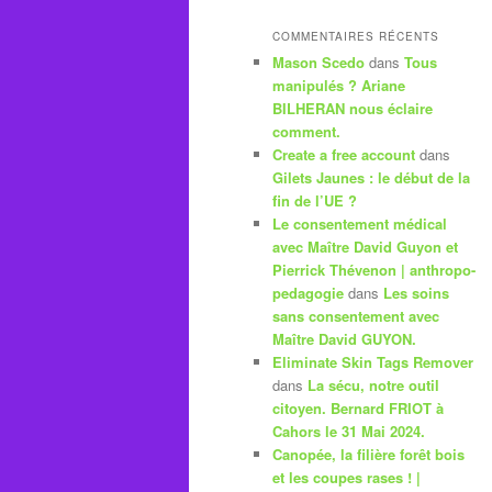
COMMENTAIRES RÉCENTS
Mason Scedo
dans
Tous
manipulés ? Ariane
BILHERAN nous éclaire
comment.
Create a free account
dans
Gilets Jaunes : le début de la
fin de l’UE ?
Le consentement médical
avec Maître David Guyon et
Pierrick Thévenon | anthropo-
pedagogie
dans
Les soins
sans consentement avec
Maître David GUYON.
Eliminate Skin Tags Remover
dans
La sécu, notre outil
citoyen. Bernard FRIOT à
Cahors le 31 Mai 2024.
Canopée, la filière forêt bois
et les coupes rases ! |