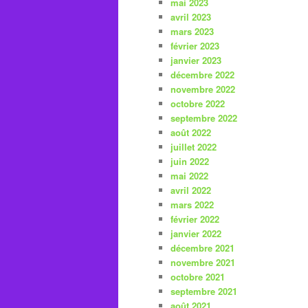
mai 2023
avril 2023
mars 2023
février 2023
janvier 2023
décembre 2022
novembre 2022
octobre 2022
septembre 2022
août 2022
juillet 2022
juin 2022
mai 2022
avril 2022
mars 2022
février 2022
janvier 2022
décembre 2021
novembre 2021
octobre 2021
septembre 2021
août 2021