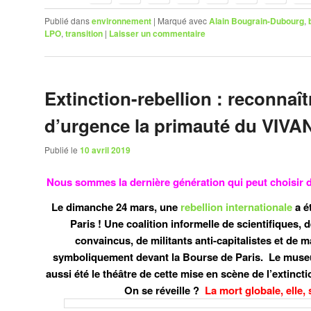
Publié dans
environnement
|
Marqué avec
Alain Bougrain-Dubourg
,
LPO
,
transition
|
Laisser un commentaire
Extinction-rebellion : reconnaît
d’urgence la primauté du VIVAN
Publié le
10 avril 2019
Nous sommes la dernière génération qui peut choisi
Le dimanche 24 mars, une
rebellion internationale
a é
Paris ! Une coalition informelle de scientifiques, d
convaincus, de militants anti-capitalistes et de 
symboliquement devant la Bourse de Paris. Le museum
aussi été le théâtre de cette mise en scène de l’extinct
On se réveille ?
La mort globale, elle, 