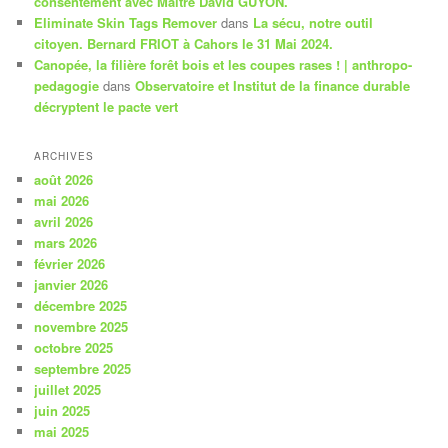
consentement avec Maître David GUYON.
Eliminate Skin Tags Remover
dans
La sécu, notre outil
citoyen. Bernard FRIOT à Cahors le 31 Mai 2024.
Canopée, la filière forêt bois et les coupes rases ! | anthropo-
pedagogie
dans
Observatoire et Institut de la finance durable
décryptent le pacte vert
ARCHIVES
août 2026
mai 2026
avril 2026
mars 2026
février 2026
janvier 2026
décembre 2025
novembre 2025
octobre 2025
septembre 2025
juillet 2025
juin 2025
mai 2025