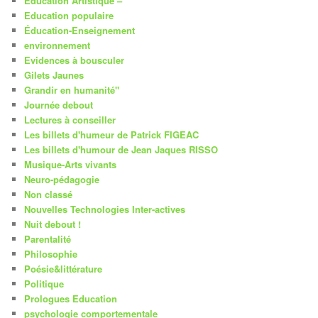
Education Artistique –
Education populaire
Éducation-Enseignement
environnement
Evidences à bousculer
Gilets Jaunes
Grandir en humanité"
Journée debout
Lectures à conseiller
Les billets d'humeur de Patrick FIGEAC
Les billets d'humour de Jean Jaques RISSO
Musique-Arts vivants
Neuro-pédagogie
Non classé
Nouvelles Technologies Inter-actives
Nuit debout !
Parentalité
Philosophie
Poésie&littérature
Politique
Prologues Education
psychologie comportementale