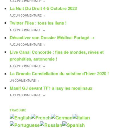
AUCUN
COMMENTAIRE →
La Nuit Du Droit 4-5 Octobre 2023
AUCUN
COMMENTAIRE →
Twitter Files : tous les liens !
AUCUN
COMMENTAIRE →
Désactiver son Dossier Médical Partagé
→
AUCUN
COMMENTAIRE →
Live Canal Concorde : fins de mondes, rêves et
prophéties, autonomie !
AUCUN
COMMENTAIRE →
La Grande Constellation du solstice d’hiver 2020 !
UN
COMMENTAIRE →
Manif GJ devant TF1 à Issy les moulinaux
AUCUN
COMMENTAIRE →
TRADUIRE