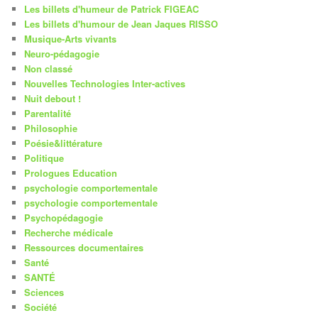
Les billets d'humeur de Patrick FIGEAC
Les billets d'humour de Jean Jaques RISSO
Musique-Arts vivants
Neuro-pédagogie
Non classé
Nouvelles Technologies Inter-actives
Nuit debout !
Parentalité
Philosophie
Poésie&littérature
Politique
Prologues Education
psychologie comportementale
psychologie comportementale
Psychopédagogie
Recherche médicale
Ressources documentaires
Santé
SANTÉ
Sciences
Société