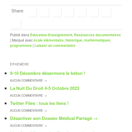
Share:
Publié dans
Éducation-Enseignement
,
Ressources documentaires
|
Marqué avec
école élémentaire
,
historique
,
mathématiques
,
programmes
|
Laisser un commentaire
ÉPHÉMÈRE
9-10 Décembre désarmons le béton !
AUCUN
COMMENTAIRE →
La Nuit Du Droit 4-5 Octobre 2023
AUCUN
COMMENTAIRE →
Twitter Files : tous les liens !
AUCUN
COMMENTAIRE →
Désactiver son Dossier Médical Partagé
→
AUCUN
COMMENTAIRE →