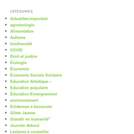
CATÉGORIES
Actualités-Important
agroécologie
Alimentation
Autisme
biodiversité
COVID
Droit et justice
Écologie
Économie
Économie Sociale Solidaire
Education Artistique –
Education populaire
Éducation-Enseignement
environnement
Evidences à bousculer
Gilets Jaunes
Grandir en humanité"
Journée debout
Lectures à conseiller