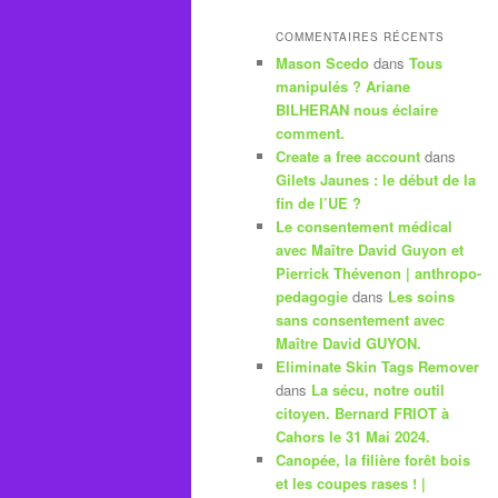
COMMENTAIRES RÉCENTS
Mason Scedo
dans
Tous
manipulés ? Ariane
BILHERAN nous éclaire
comment.
Create a free account
dans
Gilets Jaunes : le début de la
fin de l’UE ?
Le consentement médical
avec Maître David Guyon et
Pierrick Thévenon | anthropo-
pedagogie
dans
Les soins
sans consentement avec
Maître David GUYON.
Eliminate Skin Tags Remover
dans
La sécu, notre outil
citoyen. Bernard FRIOT à
Cahors le 31 Mai 2024.
Canopée, la filière forêt bois
et les coupes rases ! |