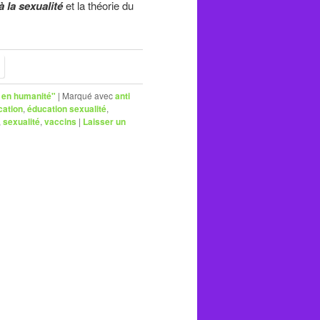
 la sexualité
et la théorie du
 en humanité"
|
Marqué avec
anti
cation
,
éducation sexualité
,
,
sexualité
,
vaccins
|
Laisser un