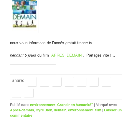
nous vous informons de l’accés gratuit france tv
pendant 5 jours
du film
APRÉS_DEMAIN
. Partagez vite !…
Share:
Publié dans
environnement
,
Grandir en humanité"
|
Marqué avec
Après-demain
,
Cyril Dion
,
demain
,
environnement
,
film
|
Laisser un
commentaire