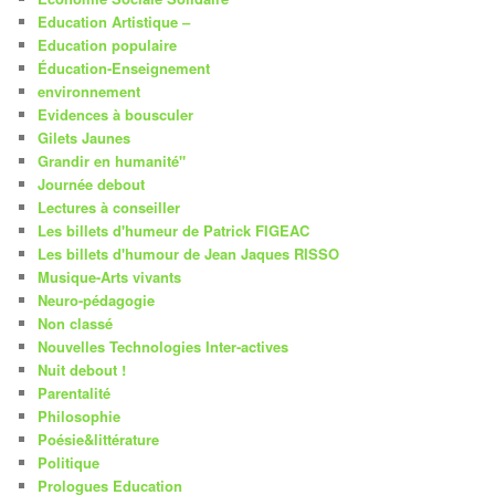
Education Artistique –
Education populaire
Éducation-Enseignement
environnement
Evidences à bousculer
Gilets Jaunes
Grandir en humanité"
Journée debout
Lectures à conseiller
Les billets d'humeur de Patrick FIGEAC
Les billets d'humour de Jean Jaques RISSO
Musique-Arts vivants
Neuro-pédagogie
Non classé
Nouvelles Technologies Inter-actives
Nuit debout !
Parentalité
Philosophie
Poésie&littérature
Politique
Prologues Education