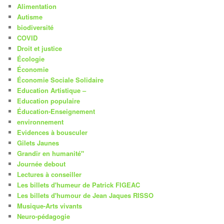
Alimentation
Autisme
biodiversité
COVID
Droit et justice
Écologie
Économie
Économie Sociale Solidaire
Education Artistique –
Education populaire
Éducation-Enseignement
environnement
Evidences à bousculer
Gilets Jaunes
Grandir en humanité"
Journée debout
Lectures à conseiller
Les billets d'humeur de Patrick FIGEAC
Les billets d'humour de Jean Jaques RISSO
Musique-Arts vivants
Neuro-pédagogie