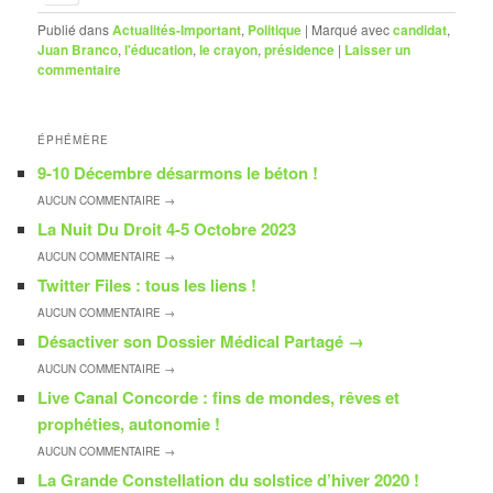
Publié dans
Actualités-Important
,
Politique
|
Marqué avec
candidat
,
Juan Branco
,
l'éducation
,
le crayon
,
présidence
|
Laisser un
commentaire
ÉPHÉMÈRE
9-10 Décembre désarmons le béton !
AUCUN
COMMENTAIRE →
La Nuit Du Droit 4-5 Octobre 2023
AUCUN
COMMENTAIRE →
Twitter Files : tous les liens !
AUCUN
COMMENTAIRE →
Désactiver son Dossier Médical Partagé
→
AUCUN
COMMENTAIRE →
Live Canal Concorde : fins de mondes, rêves et
prophéties, autonomie !
AUCUN
COMMENTAIRE →
La Grande Constellation du solstice d’hiver 2020 !