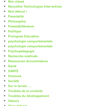
Non classé
Nouvelles Technologies Inter-actives
Nuit debout !
Parentalité
Philosophie
Poésie&littérature
Politique
Prologues Education
psychologie comportementale
psychologie comportementale
Psychopédagogie
Recherche médicale
Ressources documentaires
Santé
SANTÉ
Sciences
Société
Sur le terrain …
Troubles de la conduite
Troubles du développement
Valeurs
VIvre debout