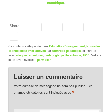
numérique
.
Share:
Ce contenu a été publié dans
Éducation-Enseignement
,
Nouvelles
Technologies Inter-actives
par
Anthropo-pédagogie
, et marqué
avec
éduquer
,
enseigner
,
pédagogie
,
petite enfance
,
TICE
. Mettez-
le en favori avec son
permalien
.
Laisser un commentaire
Votre adresse de messagerie ne sera pas publiée.
Les
*
champs obligatoires sont indiqués avec