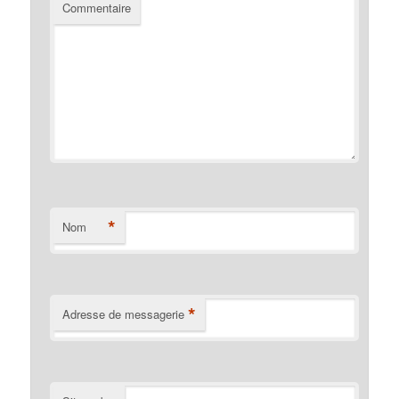
Commentaire
*
Nom
*
Adresse de messagerie