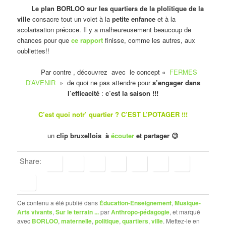
Le plan BORLOO sur les quartiers de la plolitique de la
ville
consacre tout un volet à la
petite enfance
et à la
scolarisation précoce. Il y a malheureusement beaucoup de
chances pour que
ce rapport
finisse, comme les autres, aux
oubliettes!!
Par contre , découvrez avec le concept «
FERMES
D’AVENIR
» de quoi ne pas attendre pour
s’engager dans
l’efficacité
:
c’est la saison !!!
C’est quoi notr’ quartier ? C’EST L’POTAGER !!!
un
clip bruxellois à
écouter
et partager 😉
Share:
Ce contenu a été publié dans
Éducation-Enseignement
,
Musique-
Arts vivants
,
Sur le terrain ...
par
Anthropo-pédagogie
, et marqué
avec
BORLOO
,
maternelle
,
politique
,
quartiers
,
ville
. Mettez-le en