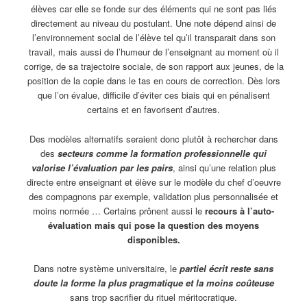
élèves car elle se fonde sur des éléments qui ne sont pas liés
directement au niveau du postulant. Une note dépend ainsi de
l’environnement social de l’élève tel qu’il transparait dans son
travail, mais aussi de l’humeur de l’enseignant au moment où il
corrige, de sa trajectoire sociale, de son rapport aux jeunes, de la
position de la copie dans le tas en cours de correction. Dès lors
que l’on évalue, difficile d’éviter ces biais qui en pénalisent
certains et en favorisent d’autres.
Des modèles alternatifs seraient donc plutôt à rechercher dans
des
secteurs comme la formation professionnelle qui
valorise l’évaluation par les pairs
, ainsi qu’une relation plus
directe entre enseignant et élève sur le modèle du chef d’oeuvre
des compagnons par exemple, validation plus personnalisée et
moins normée … Certains prônent aussi le
recours à l’auto-
évaluation mais qui pose la question des moyens
disponibles.
Dans notre système universitaire, le
partiel écrit reste sans
doute la forme la plus pragmatique et la moins coûteuse
sans trop sacrifier du rituel méritocratique.