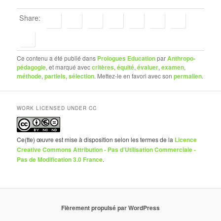
Share:
Ce contenu a été publié dans
Prologues Education
par
Anthropo-
pédagogie
, et marqué avec
critères
,
équité
,
évaluer
,
examen
,
méthode
,
partiels
,
sélection
. Mettez-le en favori avec son
permalien
.
WORK LICENSED UNDER CC
Ce(tte) œuvre est mise à disposition selon les termes de la
Licence
Creative Commons Attribution - Pas d’Utilisation Commerciale -
Pas de Modification 3.0 France
.
Fièrement propulsé par WordPress