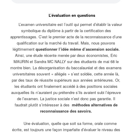
L’évaluation en questions
L’examen universitaire est l’outil qui permet d’établir la valeur
symbolique du diplôme à partir de la certification des
apprentissages. C’est le premier acte de la reconnaissance d’une
qualification sur la marché du travail. Mais, nous pouvons
légitimement
questionner l’idée même d’ascension sociale.
Ainsi, une étude récente menée par deux économistes, Eric
MAURIN et Sandra MC NALLY sur des étudiants de mai 68 le
montre bien. La désorganisation du baccalauréat et des examens
universitaires souvent « allégés » s’est soldée, cette année là,
par des taux de réussite supérieurs aux années antérieures. Or,
les étudiants ont finalement accédé à des positions sociales
auxquelles ils n’auraient pu prétendre s’ils avaient subi l’épreuve
de l’examen. La justice sociale n’est donc pas garantie. Il
faudrait plutôt s’intéresser à des
méthodes alternatives de
reconnaissance des savoirs.
Une évaluation, quelle que soit sa forme, orale comme
écrite, est toujours une façon imparfaite d’évaluer le niveau des