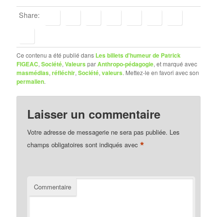
Share:
Ce contenu a été publié dans
Les billets d'humeur de Patrick
FIGEAC
,
Société
,
Valeurs
par
Anthropo-pédagogie
, et marqué avec
masmédias
,
réfléchir
,
Société
,
valeurs
. Mettez-le en favori avec son
permalien
.
Laisser un commentaire
Votre adresse de messagerie ne sera pas publiée.
Les
*
champs obligatoires sont indiqués avec
Commentaire