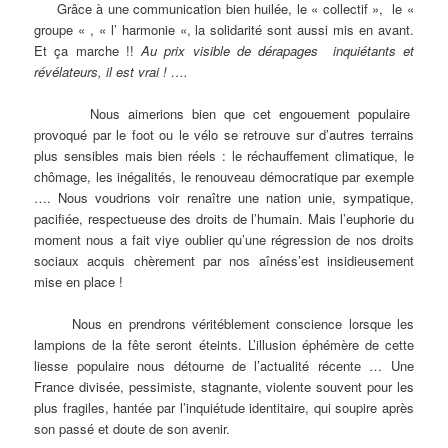
Grâce à une communication bien huilée, le « collectif », le «
groupe « , « l’ harmonie «, la solidarité sont aussi mis en avant.
Et ça marche !!
Au prix visible de dérapages inquiétants et
révélateurs, il est vrai ! ….
Nous aimerions bien que cet engouement populaire
provoqué par le foot ou le vélo se retrouve sur d’autres terrains
plus sensibles mais bien réels : le réchauffement climatique, le
chômage, les inégalités, le renouveau démocratique par exemple
…. Nous voudrions voir renaître une nation unie, sympatique,
pacifiée, respectueuse des droits de l’humain. Mais l’euphorie du
moment nous a fait viye oublier qu’une régression de nos droits
sociaux acquis chèrement par nos aînéss’est insidieusement
mise en place !
Nous en prendrons véritéblement conscience lorsque les
lampions de la fête seront éteints. L’illusion éphémère de cette
liesse populaire nous détourne de l’actualité récente … Une
France divisée, pessimiste, stagnante, violente souvent pour les
plus fragiles, hantée par l’inquiétude identitaire, qui soupire après
son passé et doute de son avenir.