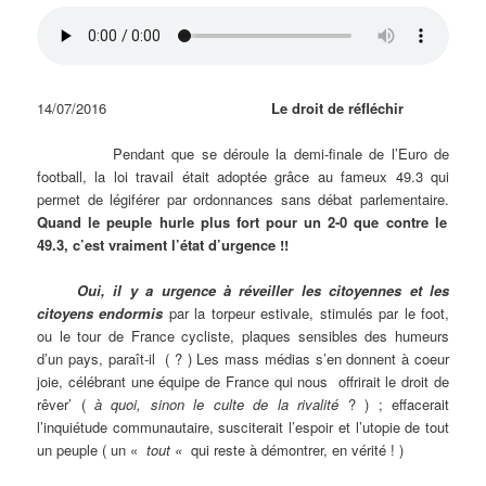
14/07/2016
Le droit de réfléchir
Pendant que se déroule la demi-finale de l’Euro de
football, la loi travail était adoptée grâce au fameux 49.3 qui
permet de légiférer par ordonnances sans débat parlementaire.
Quand le peuple hurle plus fort pour un 2-0 que contre le
49.3, c’est vraiment l’état d’urgence !!
Oui, il y a urgence à réveiller les citoyennes et les
citoyens endormis
par la torpeur estivale, stimulés par le foot,
ou le tour de France cycliste, plaques sensibles des humeurs
d’un pays, paraît-il ( ? ) Les mass médias s’en donnent à coeur
joie, célébrant une équipe de France qui nous offrirait le droit de
rêver’ (
à quoi, sinon le culte de la rivalité
? ) ; effacerait
l’inquiétude communautaire, susciterait l’espoir et l’utopie de tout
un peuple ( un «
tout «
qui reste à démontrer, en vérité ! )