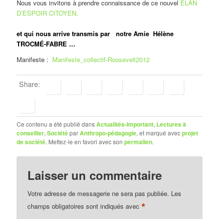
Nous vous invitons à prendre connaissance de ce nouvel
ÉLAN
D’ESPOIR CITOYEN,
et qui nous arrive transmis par notre Amie Hélène
TROCMÉ-FABRE …
Manifeste :
Manifeste_collectif-Roosevelt2012
Share:
Ce contenu a été publié dans
Actualités-Important
,
Lectures à
conseiller
,
Société
par
Anthropo-pédagogie
, et marqué avec
projet
de société
. Mettez-le en favori avec son
permalien
.
Laisser un commentaire
Votre adresse de messagerie ne sera pas publiée.
Les
*
champs obligatoires sont indiqués avec