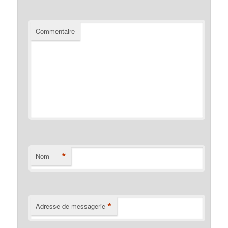
Commentaire
*
Nom
*
Adresse de messagerie