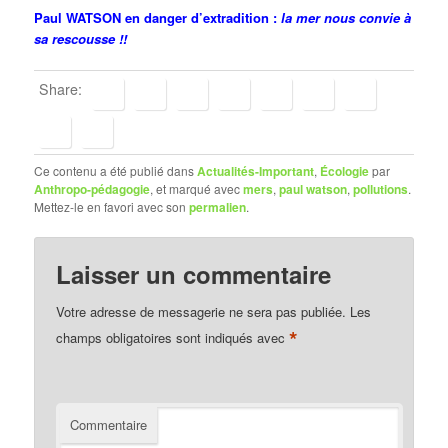
Paul WATSON en danger d’extradition :
la mer nous convie à
sa rescousse !!
Share:
Ce contenu a été publié dans
Actualités-Important
,
Écologie
par
Anthropo-pédagogie
, et marqué avec
mers
,
paul watson
,
pollutions
.
Mettez-le en favori avec son
permalien
.
Laisser un commentaire
Votre adresse de messagerie ne sera pas publiée.
Les
*
champs obligatoires sont indiqués avec
Commentaire