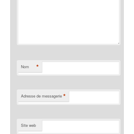
*
Nom
*
Adresse de messagerie
Site web