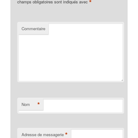
*
champs obligatoires sont indiqués avec
Commentaire
*
Nom
*
Adresse de messagerie