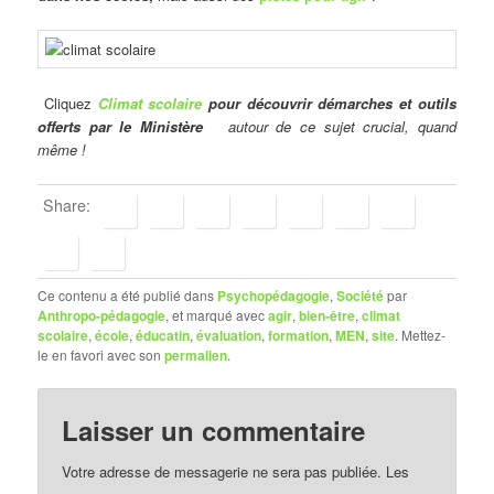
Cliquez
Climat scolaire
pour découvrir démarches et outils
offerts par le Ministère
autour de ce sujet crucial, quand
même !
Share:
Ce contenu a été publié dans
Psychopédagogie
,
Société
par
Anthropo-pédagogie
, et marqué avec
agir
,
bien-être
,
climat
scolaire
,
école
,
éducatin
,
évaluation
,
formation
,
MEN
,
site
. Mettez-
le en favori avec son
permalien
.
Laisser un commentaire
Votre adresse de messagerie ne sera pas publiée.
Les