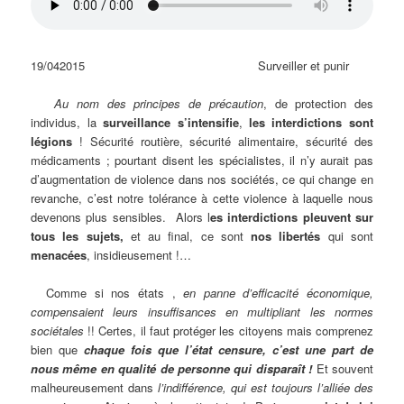
19/042015 Surveiller et punir
Au nom des principes de précaution
, de protection des
individus, la
surveillance s’intensifie
,
les interdictions sont
légions
! Sécurité routière, sécurité alimentaire, sécurité des
médicaments ; pourtant disent les spécialistes, il n’y aurait pas
d’augmentation de violence dans nos sociétés, ce qui change en
revanche, c’est notre tolérance à cette violence à laquelle nous
devenons plus sensibles. Alors l
es interdictions pleuvent sur
tous les sujets,
et au final, ce sont
nos libertés
qui sont
menacées
, insidieusement !…
Comme si nos états ,
en panne d’efficacité économique,
compensaient leurs insuffisances en multipliant les normes
sociétales
!! Certes, il faut protéger les citoyens mais comprenez
bien que
chaque fois que l’état censure, c’est une part de
nous même en qualité de personne qui disparaît !
Et souvent
malheureusement dans
l’indifférence, qui est toujours l’alliée des