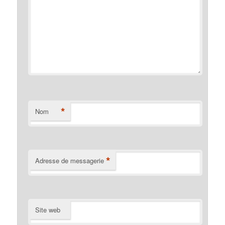
*
Nom
*
Adresse de messagerie
Site web