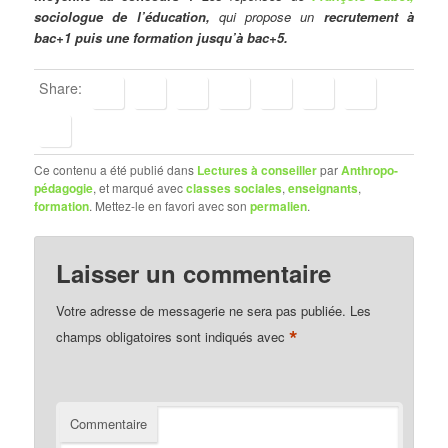
sociologue de l’éducation,
qui propose un
recrutement à
bac+1 puis une formation jusqu’à bac+5.
Share:
Ce contenu a été publié dans
Lectures à conseiller
par
Anthropo-
pédagogie
, et marqué avec
classes sociales
,
enseignants
,
formation
. Mettez-le en favori avec son
permalien
.
Laisser un commentaire
Votre adresse de messagerie ne sera pas publiée.
Les
*
champs obligatoires sont indiqués avec
Commentaire