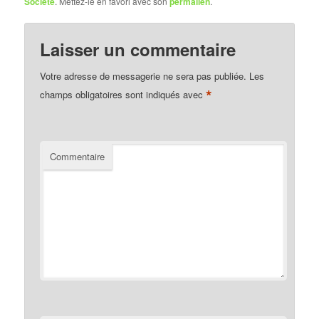
Société
. Mettez-le en favori avec son
permalien
.
Laisser un commentaire
Votre adresse de messagerie ne sera pas publiée.
Les
*
champs obligatoires sont indiqués avec
Commentaire