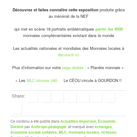
Découvrez et faites connaître cette exposition
produite grâce
au mécénat de la NEF
qui met en scène 18 portraits emblématiques
parmi les 4000
monnaies complémentaires existant dans le monde
Les actualités nationales et mondiales des Monnaies locales à
découvrir ici
Plus d’information sur notre
page dédiée
: « Planète monnaie «
> Les
MLC lotoises (46)
Le CÉOU circule à GOURDON !!
Share:
Ce contenu a été publié dans
Actualités-Important
,
Économie
,
Société
par
Anthropo-pédagogie
, et marqué avec
échanges
,
économie sociale solidaire
,
MLC
,
monnaies locales
,
richesse
,