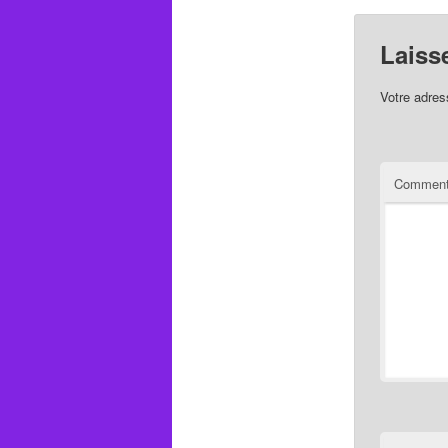
Laiss
Votre adres
Comment