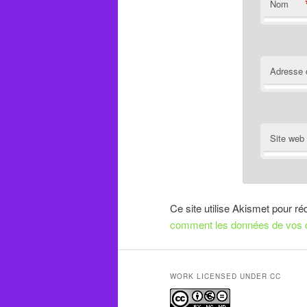
Nom
Adresse 
Site web
Ce site utilise Akismet pour ré
comment les données de vos c
WORK LICENSED UNDER CC