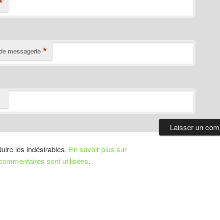
*
*
de messagerie
duire les indésirables.
En savoir plus sur
ommentaires sont utilisées
.