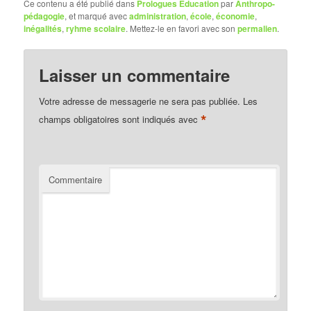
Ce contenu a été publié dans
Prologues Education
par
Anthropo-
pédagogie
, et marqué avec
administration
,
école
,
économie
,
inégalités
,
ryhme scolaire
. Mettez-le en favori avec son
permalien
.
Laisser un commentaire
Votre adresse de messagerie ne sera pas publiée.
Les
*
champs obligatoires sont indiqués avec
Commentaire