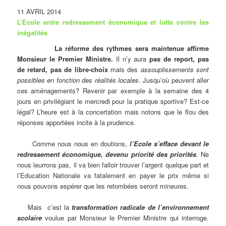
11 AVRIL 2014
L’Ecole entre redressement économique et lutte contre les
inégalités
La réforme des rythmes sera maintenue affirme
Monsieur le Premier Ministre.
Il n’y aura
pas de report, pas
de retard, pas de libre-choix
mais des
assouplissements sont
possibles en fonction des réalités locales
. Jusqu’où peuvent aller
ces aménagements? Revenir par exemple à la semaine des 4
jours en privilégiant le mercredi pour la pratique sportive? Est-ce
légal? L’heure est à la concertation mais notons que le flou des
réponses apportées incite à la prudence.
Comme nous nous en doutions,
l’Ecole s’efface devant le
redressement économique, devenu priorité des priorités
. Ne
nous leurrons pas, il va bien falloir trouver l’argent quelque part et
l’Education Nationale va fatalement en payer le prix même si
nous pouvons espérer que les retombées seront mineures.
Mais c’est la
transformation radicale de l’environnement
scolaire
voulue par Monsieur le Premier Ministre qui interroge.