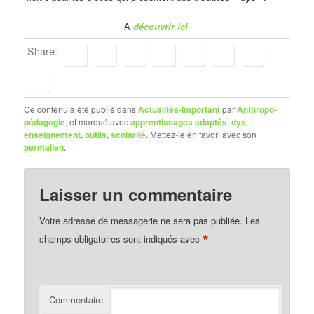
À
découvrir ici
Share:
Ce contenu a été publié dans
Actualités-Important
par
Anthropo-
pédagogie
, et marqué avec
apprentissages adaptés
,
dys
,
enseignement
,
outils
,
scolarité
. Mettez-le en favori avec son
permalien
.
Laisser un commentaire
Votre adresse de messagerie ne sera pas publiée.
Les
*
champs obligatoires sont indiqués avec
Commentaire