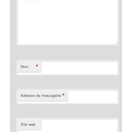
*
Nom
*
Adresse de messagerie
Site web