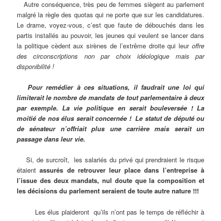
Autre conséquence, très peu de femmes siègent au parlement
malgré la règle des quotas qui ne porte que sur les candidatures.
Le drame, voyez-vous, c’est que faute de débouchés dans les
partis installés au pouvoir, les jeunes qui veulent se lancer dans
la politique cèdent aux sirènes de l’extrême droite qui leur
offre
des circonscriptions non par choix idéologique mais par
disponibilité !
Pour remédier à ces situations, il faudrait une loi qui
limiterait le nombre de mandats de tout parlementaire à deux
par exemple. La vie politique en serait bouleversée ! La
moitié de nos élus serait concernée ! Le statut de député ou
de sénateur n’offriait plus une carrière mais serait un
passage dans leur vie.
Si, de surcroît, les salariés du privé qui prendraient le risque
étaient
assurés de retrouver leur place dans l’entreprise à
l’issue des deux mandats, nul doute que la composition et
les décisions du parlement seraient de toute autre nature !!!
Les élus plaideront qu’ils n’ont pas le temps de réfléchir à