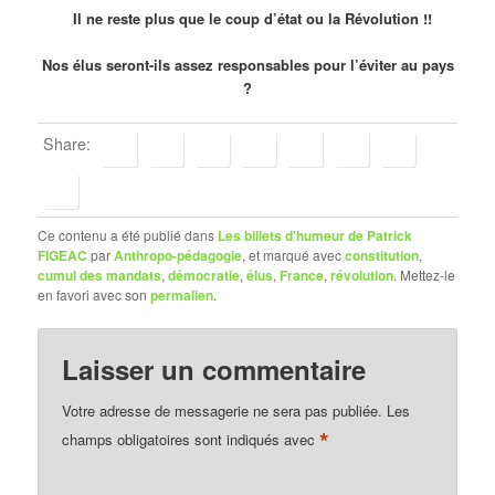
Il ne reste plus que le coup d’état ou la Révolution !!
Nos élus seront-ils assez responsables pour l’éviter au pays
?
Share:
Ce contenu a été publié dans
Les billets d'humeur de Patrick
FIGEAC
par
Anthropo-pédagogie
, et marqué avec
constitution
,
cumul des mandats
,
démocratie
,
élus
,
France
,
révolution
. Mettez-le
en favori avec son
permalien
.
Laisser un commentaire
Votre adresse de messagerie ne sera pas publiée.
Les
*
champs obligatoires sont indiqués avec