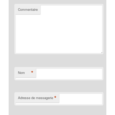
Commentaire
*
Nom
*
Adresse de messagerie